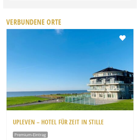
VERBUNDENE ORTE
Favo
UPLEVEN – HOTEL FÜR ZEIT IN STILLE
Premium-Eintrag