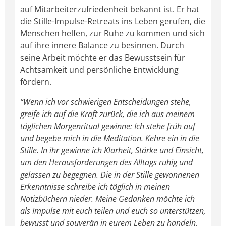
auf Mitarbeiterzufriedenheit bekannt ist. Er hat
die Stille-Impulse-Retreats ins Leben gerufen, die
Menschen helfen, zur Ruhe zu kommen und sich
auf ihre innere Balance zu besinnen. Durch
seine Arbeit möchte er das Bewusstsein für
Achtsamkeit und persönliche Entwicklung
fördern.
“Wenn ich vor schwierigen Entscheidungen stehe,
greife ich auf die Kraft zurück, die ich aus meinem
täglichen Morgenritual gewinne: Ich stehe früh auf
und begebe mich in die Meditation. Kehre ein in die
Stille. In ihr gewinne ich Klarheit, Stärke und Einsicht,
um den Herausforderungen des Alltags ruhig und
gelassen zu begegnen. Die in der Stille gewonnenen
Erkenntnisse schreibe ich täglich in meinen
Notizbüchern nieder. Meine Gedanken möchte ich
als Impulse mit euch teilen und euch so unterstützen,
bewusst und souverän in eurem Leben zu handeln.