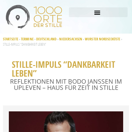
STARTSEITE
TERMINE
DEUTSCHLAND
NIEDERSACHSEN
WURSTER NORDSEEKÜSTE
»
»
»
»
»
STILLE-IMPULS “DANKBARKEIT LEBEN”
STILLE-IMPULS “DANKBARKEIT
LEBEN”
REFLEKTIONEN MIT BODO JANSSEN IM
UPLEVEN – HAUS FÜR ZEIT IN STILLE