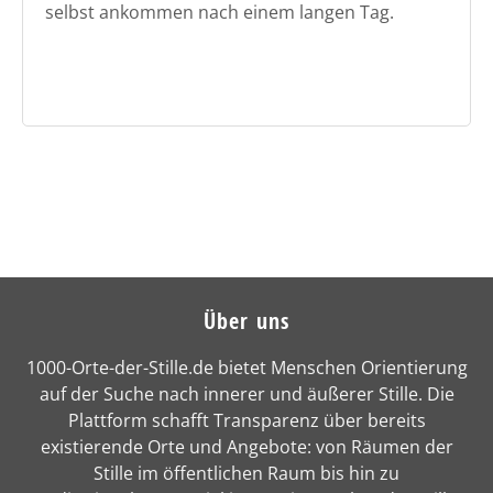
selbst ankommen nach einem langen Tag.
Über uns
1000-Orte-der-Stille.de bietet Menschen Orientierung
auf der Suche nach innerer und äußerer Stille. Die
Plattform schafft Transparenz über bereits
existierende Orte und Angebote: von Räumen der
Stille im öffentlichen Raum bis hin zu