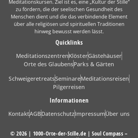
Meditationskursen. Ziel ist es, eine „Kultur der Stille“
zu fördern, die der seelischen Gesundheit des
Menschen dient und die das verbindende Element
über alle religiösen und spirituellen Traditionen
hinweg bewusst werden lässt.
Quicklinks
Meditationszentren
Klöster
Gästehäuser
Orte des Glaubens
Parks & Gärten
Schweigeretreats
Seminare
Meditationsreisen
Pilgerreisen
Informationen
Kontakt
AGB
Datenschutz
Impressum
Über uns
© 2026 | 1000-Orte-der-Stille.de | Soul Compass –