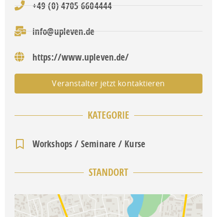
+49 (0) 4705 6604444
info@upleven.de
https://www.upleven.de/
Veranstalter jetzt kontaktieren
KATEGORIE
Workshops / Seminare / Kurse
STANDORT