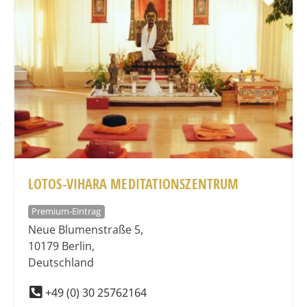
LOTOS-VIHARA MEDITATIONSZENTRUM
Premium-Eintrag
Neue Blumenstraße 5
,
10179
Berlin
,
Deutschland
+49 (0) 30 25762164