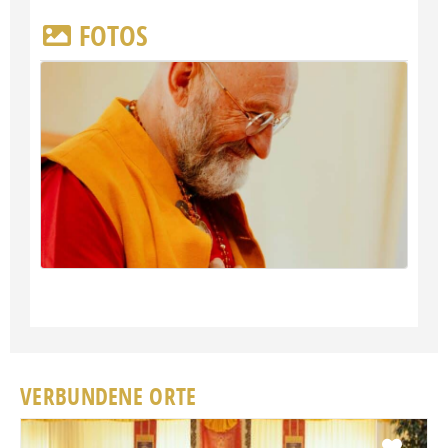
FOTOS
VERBUNDENE ORTE
Favo