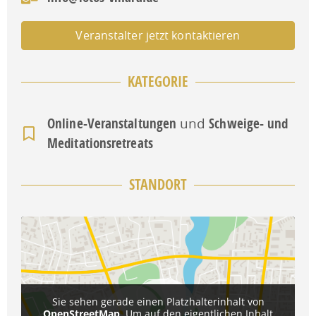
Veranstalter jetzt kontaktieren
KATEGORIE
Online-Veranstaltungen
und
Schweige- und
Meditationsretreats
STANDORT
Sie sehen gerade einen Platzhalterinhalt von
OpenStreetMap
. Um auf den eigentlichen Inhalt