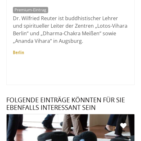
Premium-Eintrag
Dr. Wilfried Reuter ist buddhistischer Lehrer
und spiritueller Leiter der Zentren „Lotos-Vihara
Berlin“ und „Dharma-Chakra Meißen“ sowie
„Ananda Vihara“ in Augsburg.
Berlin
FOLGENDE EINTRÄGE KÖNNTEN FÜR SIE
EBENFALLS INTERESSANT SEIN
Favo