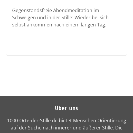
Gegenstandsfreie Abendmeditation im
Schweigen und in der Stille: Wieder bei sich
selbst ankommen nach einem langen Tag.
Über uns
1000-Orte-der-Stille.de bietet Menschen Orientierung
auf der Suche nach innerer und äußerer Stille. Die