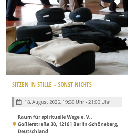
Favo
SITZEN IN STILLE – SONST NICHTS
18. August 2026, 19:30 Uhr - 21:00 Uhr
Raum für spirituelle Wege e. V.,
Goßlerstraße 30, 12161 Berlin-Schöneberg,
Deutschland