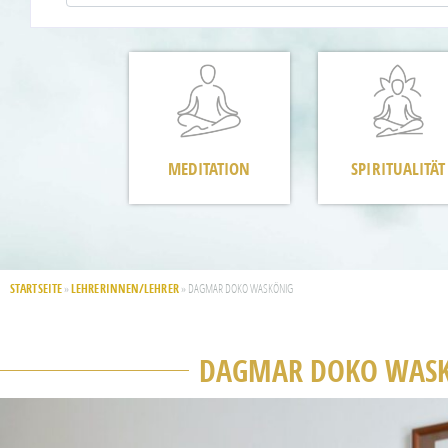
MEDITATION
SPIRITUALITÄT
STARTSEITE
LEHRERINNEN/LEHRER
»
»
DAGMAR DOKO WASKÖNIG
DAGMAR DOKO WAS