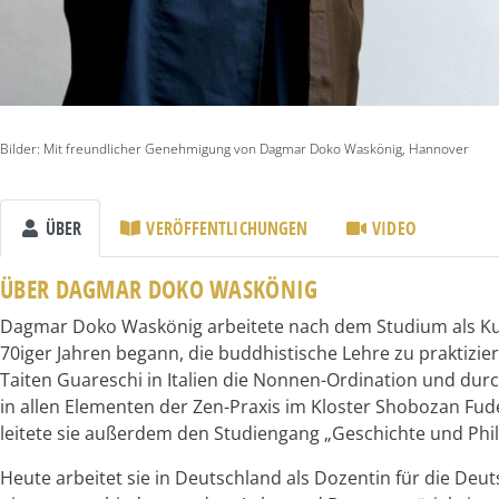
Bilder: Mit freundlicher Genehmigung von Dagmar Doko Waskönig, Hannover
ÜBER
VERÖFFENTLICHUNGEN
VIDEO
ÜBER DAGMAR DOKO WASKÖNIG
Dagmar Doko Waskönig arbeitete nach dem Studium als Kuns
70iger Jahren begann, die buddhistische Lehre zu praktizie
Taiten Guareschi in Italien die Nonnen-Ordination und dur
in allen Elementen der Zen-Praxis im Kloster Shobozan Fud
leitete sie außerdem den Studiengang „Geschichte und Ph
Heute arbeitet sie in Deutschland als Dozentin für die De