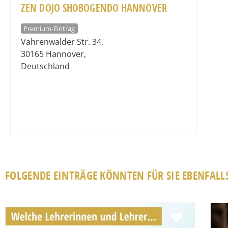
ZEN DOJO SHOBOGENDO HANNOVER
Premium-Eintrag
Vahrenwalder Str. 34
,
30165
Hannover
,
Deutschland
FOLGENDE EINTRÄGE KÖNNTEN FÜR SIE EBENFALLS
Favorit