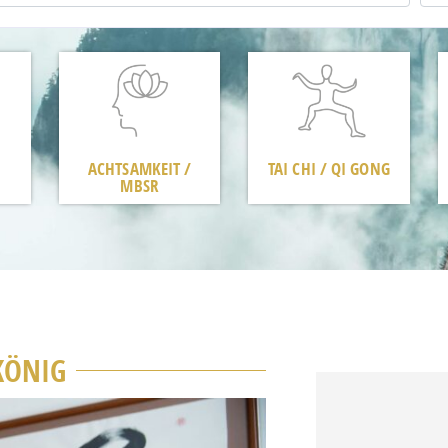
ACHTSAMKEIT /
TAI CHI / QI GONG
MBSR
KÖNIG