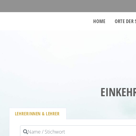
HOME
ORTE DER 
EINKEH
LEHRERINNEN & LEHRER
Name / Stichwort