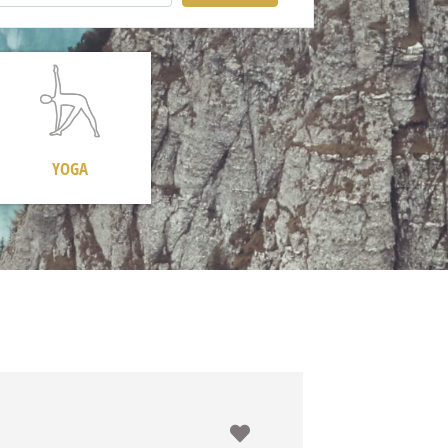
YOGA
Favorit