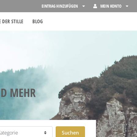
EINTRAG HINZUFÜGEN
MEIN KONTO
 DER STILLE
BLOG
ND MEHR
egorie
Suchen
Suchen