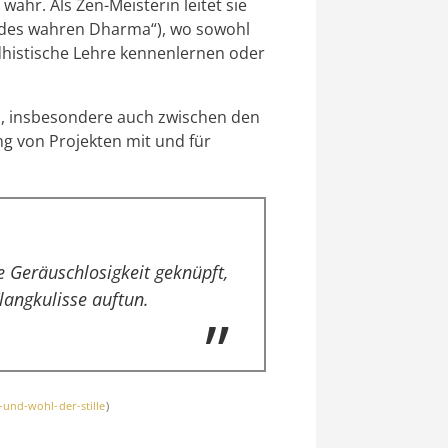
hr. Als Zen-Meisterin leitet sie
s des wahren Dharma“), wo sowohl
dhistische Lehre kennenlernen oder
rs, insbesondere auch zwischen den
g von Projekten mit und für
e Geräuschlosigkeit geknüpft,
langkulisse auftun.
und-wohl-der-stille
)