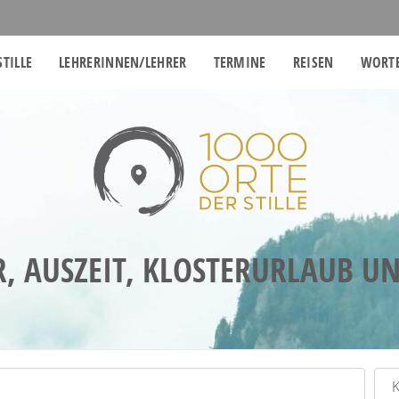
STILLE
LEHRERINNEN/LEHRER
TERMINE
REISEN
WORTE
R, AUSZEIT, KLOSTERURLAUB U
Kat