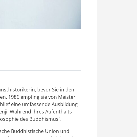
thistorikerin, bevor Sie in den
ren. 1986 empfing sie von Meister
chlief eine umfassende Ausbildung
enji. Während Ihres Aufenthalts
ilosophie des Buddhismus“.
utsche Buddhistische Union und