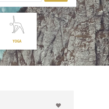
YOGA
Favorit