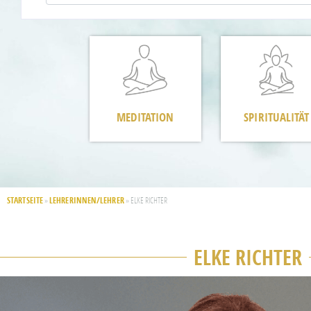
MEDITATION
SPIRITUALITÄT
STARTSEITE
LEHRERINNEN/LEHRER
»
»
ELKE RICHTER
ELKE RICHTER