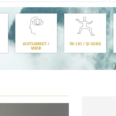
ACHTSAMKEIT /
TAI CHI / QI GONG
MBSR