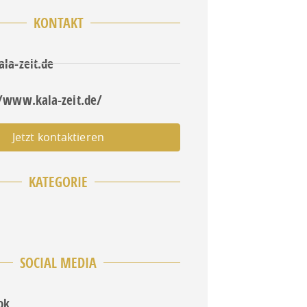
KONTAKT
la-zeit.de
//www.kala-zeit.de/
Jetzt kontaktieren
KATEGORIE
SOCIAL MEDIA
ok