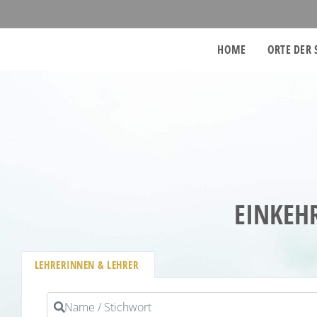
HOME
ORTE DER 
EINKEH
LEHRERINNEN & LEHRER
Name / Stichwort