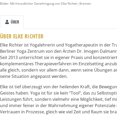
Bilder: Mit freundlicher Genehmigung von Elke Richter, Bremen
ÜBER
ÜBER ELKE RICHTER
Elke Richter ist Yogalehrerin und Yogatherapeutin in der Tr
Berliner Yoga Zentrum von den Ärzten Dr. Imogen Dalmann
Seit 2013 unterrichtet sie in eigener Praxis und konzentrie
komplementäres Therapieverfahren im Einzelsetting anzubi
alle gleich, sondern vor allem dann, wenn seine Übungen 
seine Situation angepasst werden.
Elke ist tief überzeugt von der heilenden Kraft, die Beweg
Geistes haben. Yoga ist für sie kein “Tool”, das zu Selbsto
Leistungen führt, sondern vielmehr eine Möglichkeit, tief m
und immer feiner in der Wahrnehmung eigener Potenziale
Vertrauen in Prozesse, gleich wie viel Zeit und Raum sie bra