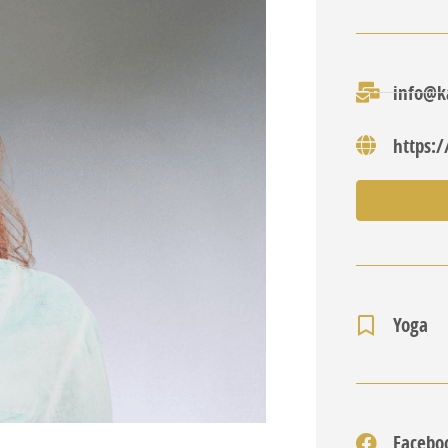
info@ka
https:
Yoga
Facebo