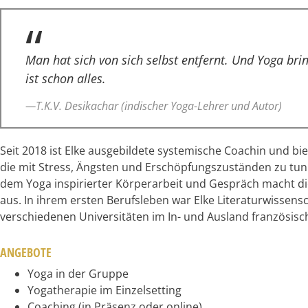
Man hat sich von sich selbst entfernt. Und Yoga brin
ist schon alles.
—T.K.V. Desikachar (indischer Yoga-Lehrer und Autor)
Seit 2018 ist Elke ausgebildete systemische Coachin und b
die mit Stress, Ängsten und Erschöpfungszuständen zu tu
dem Yoga inspirierter Körperarbeit und Gespräch macht di
aus. In ihrem ersten Berufsleben war Elke Literaturwissensc
verschiedenen Universitäten im In- und Ausland französisch
ANGEBOTE
Yoga in der Gruppe
Yogatherapie im Einzelsetting
Coaching (in Präsenz oder online)