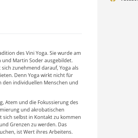
adition des Vini Yoga. Sie wurde am
 und Martin Soder ausgebildet.
rt sich zunehmend darauf, Yoga als
eten. Denn Yoga wirkt nicht für
an den individuellen Menschen und
ung, Atem und die Fokussierung des
ptimierung und akrobatischen
it sich selbst in Kontakt zu kommen
 und Grenzen zu werden. Das
uchen, ist Wert ihres Arbeitens.