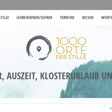
STILLE
LEHRERINNEN/LEHRER
TERMINE
REISEN
WORTE
R, AUSZEIT, KLOSTERURLAUB U
Kat