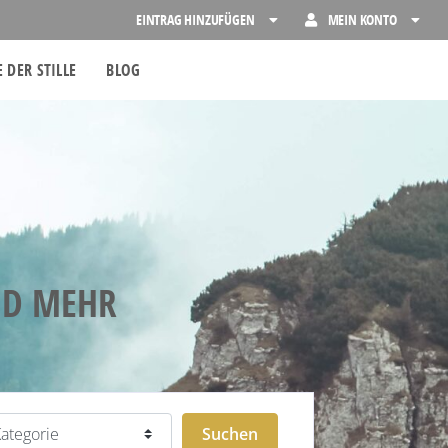
EINTRAG HINZUFÜGEN
MEIN KONTO
 DER STILLE
BLOG
ND MEHR
egorie
Suchen
Suchen