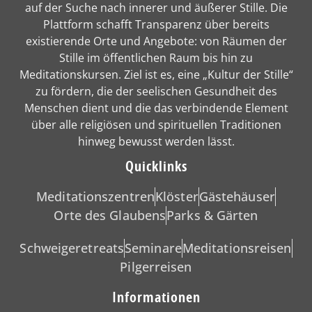
auf der Suche nach innerer und äußerer Stille. Die
Plattform schafft Transparenz über bereits
existierende Orte und Angebote: von Räumen der
Stille im öffentlichen Raum bis hin zu
Meditationskursen. Ziel ist es, eine „Kultur der Stille“
zu fördern, die der seelischen Gesundheit des
Menschen dient und die das verbindende Element
über alle religiösen und spirituellen Traditionen
hinweg bewusst werden lässt.
Quicklinks
Meditationszentren
Klöster
Gästehäuser
Orte des Glaubens
Parks & Gärten
Schweigeretreats
Seminare
Meditationsreisen
Pilgerreisen
Informationen