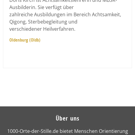
Doris Kirch ist Achtsamkeitslehrerin und MBSR-
Ausbilderin. Sie verfügt über
zahlreiche Ausbildungen im Bereich Achtsamkeit,
Qigong, Sterbebegleitung und
verschiedener Heilverfahren.
Oldenburg (Oldb)
Über uns
1000-Orte-der-Stille.de bietet Menschen Orientierung