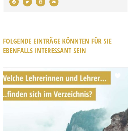
FOLGENDE EINTRÄGE KÖNNTEN FÜR SIE
EBENFALLS INTERESSANT SEIN
Fav