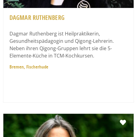
DAGMAR RUTHENBERG
Dagmar Ruthenberg ist Heilpraktikerin,
Gesundheitspädagogin und Qigong-Lehrerin.
Neben ihren Qigong-Gruppen lehrt sie die 5-
Elemente-Küche in TCM-Kochkursen.
Bremen, Fischerhude
Fav