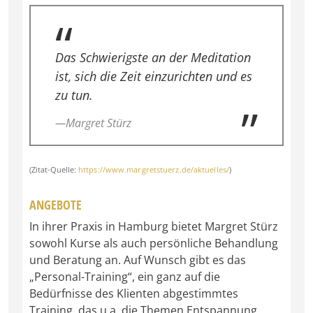
Das Schwierigste an der Meditation
ist, sich die Zeit einzurichten und es
zu tun.
—Margret Stürz
(Zitat-Quelle:
https://www.margretstuerz.de/aktuelles/
)
ANGEBOTE
In ihrer Praxis in Hamburg bietet Margret Stürz
sowohl Kurse als auch persönliche Behandlung
und Beratung an. Auf Wunsch gibt es das
„Personal-Training“, ein ganz auf die
Bedürfnisse des Klienten abgestimmtes
Training, das u.a. die Themen Entspannung,