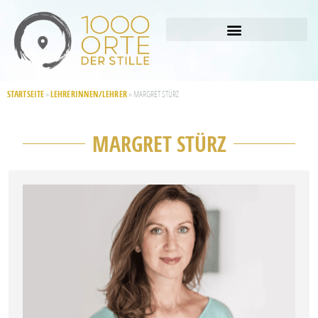
STARTSEITE
LEHRERINNEN/LEHRER
»
»
MARGRET STÜRZ
MARGRET STÜRZ