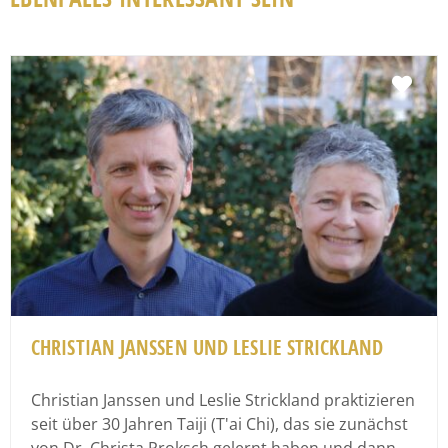
Fav
CHRISTIAN JANSSEN UND LESLIE STRICKLAND
Christian Janssen und Leslie Strickland praktizieren
seit über 30 Jahren Taiji (T'ai Chi), das sie zunächst