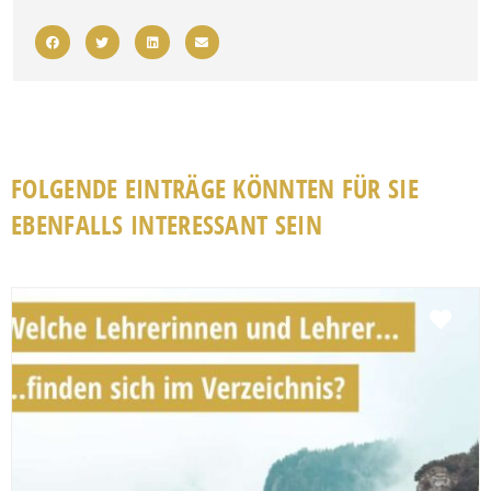
FOLGENDE EINTRÄGE KÖNNTEN FÜR SIE
EBENFALLS INTERESSANT SEIN
Fav