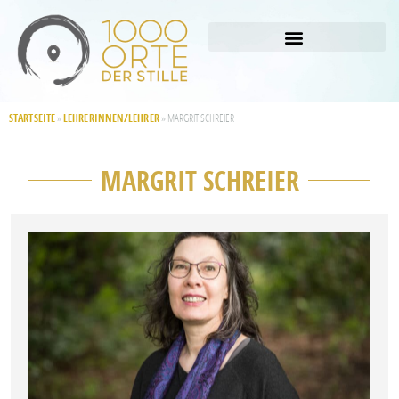
STARTSEITE
LEHRERINNEN/LEHRER
»
»
MARGRIT SCHREIER
MARGRIT SCHREIER