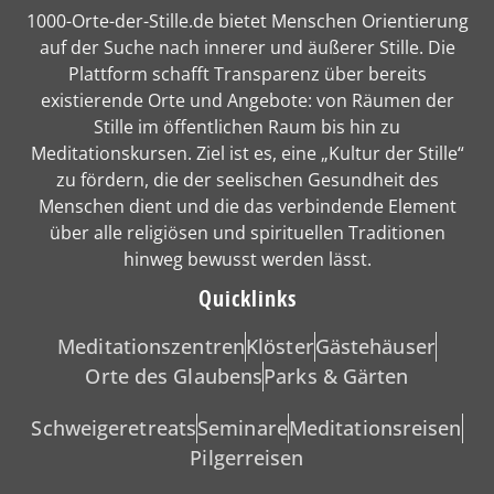
1000-Orte-der-Stille.de bietet Menschen Orientierung
auf der Suche nach innerer und äußerer Stille. Die
Plattform schafft Transparenz über bereits
existierende Orte und Angebote: von Räumen der
Stille im öffentlichen Raum bis hin zu
Meditationskursen. Ziel ist es, eine „Kultur der Stille“
zu fördern, die der seelischen Gesundheit des
Menschen dient und die das verbindende Element
über alle religiösen und spirituellen Traditionen
hinweg bewusst werden lässt.
Quicklinks
Meditationszentren
Klöster
Gästehäuser
Orte des Glaubens
Parks & Gärten
Schweigeretreats
Seminare
Meditationsreisen
Pilgerreisen