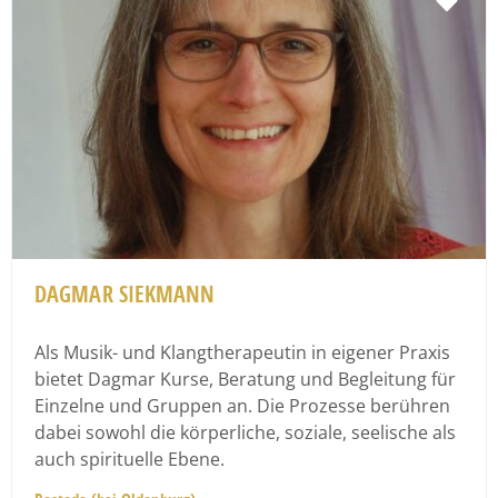
Fav
DAGMAR SIEKMANN
Als Musik- und Klangtherapeutin in eigener Praxis
bietet Dagmar Kurse, Beratung und Begleitung für
Einzelne und Gruppen an. Die Prozesse berühren
dabei sowohl die körperliche, soziale, seelische als
auch spirituelle Ebene.