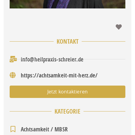
Favo
KONTAKT
info@heilpraxis-schreier.de
https://achtsamkeit-mit-herz.de/
Jetzt kontaktieren
KATEGORIE
Achtsamkeit / MBSR