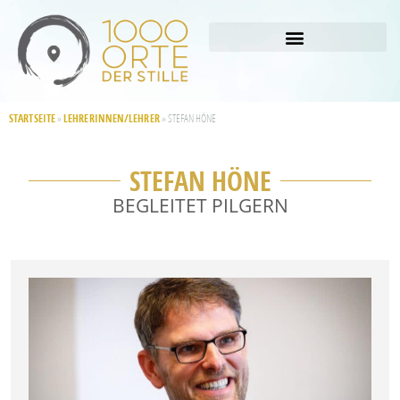
STARTSEITE
LEHRERINNEN/LEHRER
»
»
STEFAN HÖNE
STEFAN HÖNE
BEGLEITET PILGERN