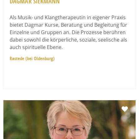
DAGMAR SIEKMANN
Als Musik- und Klangtherapeutin in eigener Praxis
bietet Dagmar Kurse, Beratung und Begleitung für
Einzelne und Gruppen an. Die Prozesse berühren
dabei sowohl die körperliche, soziale, seelische als
auch spirituelle Ebene.
Rastede (bei Oldenburg)
Fav