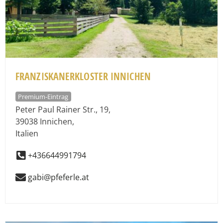
FRANZISKANERKLOSTER INNICHEN
Premium-Eintrag
Peter Paul Rainer Str., 19
,
39038
Innichen
,
Italien
+436644991794
gabi@pfeferle.at