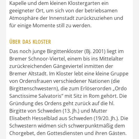
Kapelle und dem kleinen Klostergarten ein
geeigneter Ort, um sich von der betriebsamen
Atmosphäre der Innenstadt zurückzuziehen und
für einige Momente still zu werden.
ÜBER DAS KLOSTER
Das noch junge Birgittenkloster (Bj. 2001) liegt im
Bremer Schnoor-Viertel, einem bis ins Mittelalter
zurückreichenden Gängeviertel inmitten der
Bremer Altstadt. Im Kloster lebt eine kleine Gruppe
von Ordensfrauen verschiedener Nationen (die
Birgittenschwestern), die zum Erlöserorden „Ordo
Sanctissime Salvatoris“ mit Sitz in Rom gehört. Die
Gründung des Ordens geht zurück auf die hl.
Birgitte von Schweden (13. Jh.) und Mutter
Elisabeth Hesselblad aus Schweden (19/20. Jh.). Die
Schwestern widmen sich schwerpunktmäßig dem
Chorgebet, den Gottesdiensten und ihren Gästen.