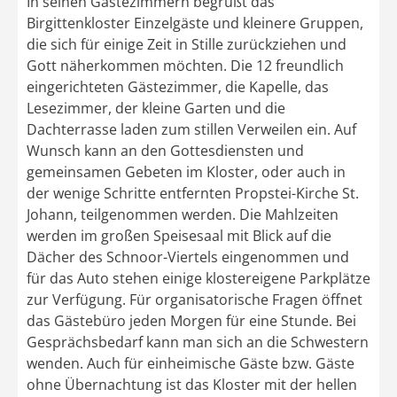
In seinen Gästezimmern begrüßt das
Birgittenkloster Einzelgäste und kleinere Gruppen,
die sich für einige Zeit in Stille zurückziehen und
Gott näherkommen möchten. Die 12 freundlich
eingerichteten Gästezimmer, die Kapelle, das
Lesezimmer, der kleine Garten und die
Dachterrasse laden zum stillen Verweilen ein. Auf
Wunsch kann an den Gottesdiensten und
gemeinsamen Gebeten im Kloster, oder auch in
der wenige Schritte entfernten Propstei-Kirche St.
Johann, teilgenommen werden. Die Mahlzeiten
werden im großen Speisesaal mit Blick auf die
Dächer des Schnoor-Viertels eingenommen und
für das Auto stehen einige klostereigene Parkplätze
zur Verfügung. Für organisatorische Fragen öffnet
das Gästebüro jeden Morgen für eine Stunde. Bei
Gesprächsbedarf kann man sich an die Schwestern
wenden. Auch für einheimische Gäste bzw. Gäste
ohne Übernachtung ist das Kloster mit der hellen