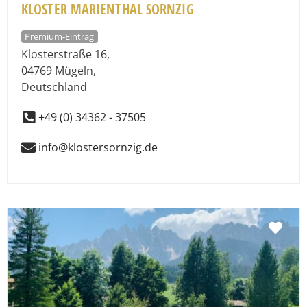
KLOSTER MARIENTHAL SORNZIG
Premium-Eintrag
Klosterstraße 16
,
04769
Mügeln
,
Deutschland
+49 (0) 34362 - 37505
info@klostersornzig.de
Fav