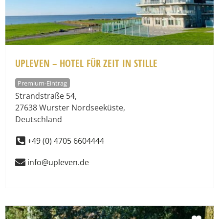
UPLEVEN – HOTEL FÜR ZEIT IN STILLE
Premium-Eintrag
Strandstraße 54
,
27638
Wurster Nordseeküste
,
Deutschland
+49 (0) 4705 6604444
info@upleven.de