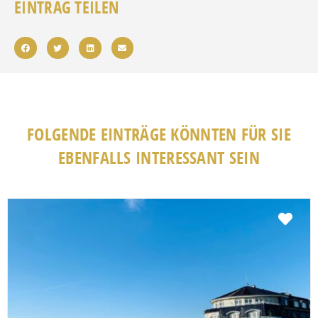
EINTRAG TEILEN
FOLGENDE EINTRÄGE KÖNNTEN FÜR SIE
EBENFALLS INTERESSANT SEIN
Fav