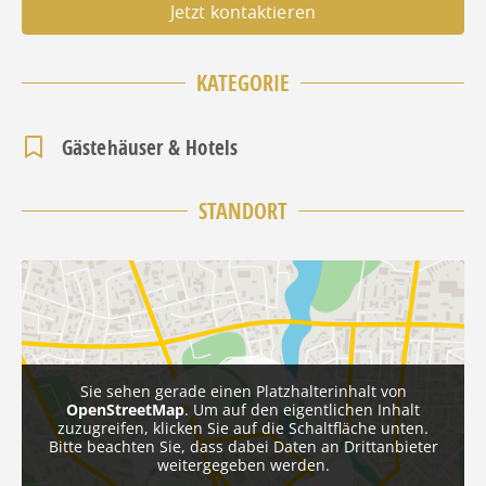
Jetzt kontaktieren
KATEGORIE
Gästehäuser & Hotels
STANDORT
Sie sehen gerade einen Platzhalterinhalt von
OpenStreetMap
. Um auf den eigentlichen Inhalt
zuzugreifen, klicken Sie auf die Schaltfläche unten.
Bitte beachten Sie, dass dabei Daten an Drittanbieter
weitergegeben werden.