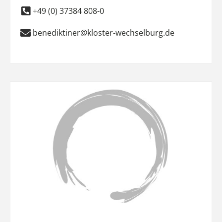
+49 (0) 37384 808-0
benediktiner@kloster-wechselburg.de
Favo