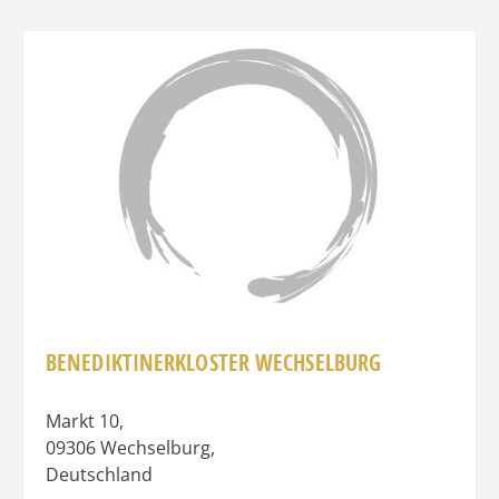
Favo
BENEDIKTINERKLOSTER WECHSELBURG
Markt 10
,
09306
Wechselburg
,
Deutschland