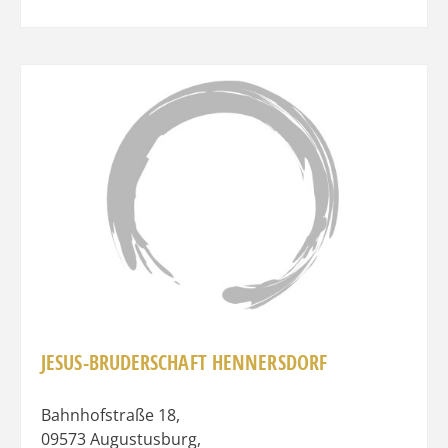
Favo
JESUS-BRUDERSCHAFT HENNERSDORF
Bahnhofstraße 18
,
09573
Augustusburg
,