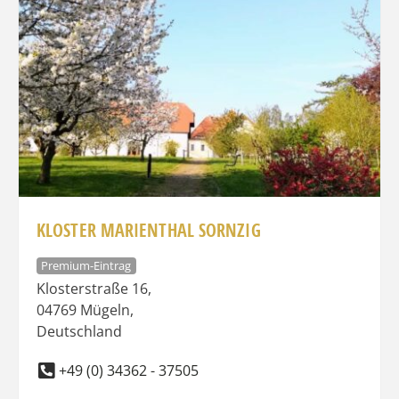
KLOSTER MARIENTHAL SORNZIG
Premium-Eintrag
Klosterstraße 16
,
04769
Mügeln
,
Deutschland
+49 (0) 34362 - 37505