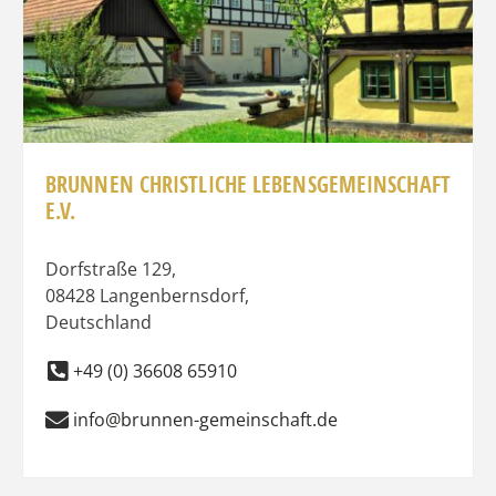
BRUNNEN CHRISTLICHE LEBENSGEMEINSCHAFT
E.V.
Dorfstraße 129
,
08428
Langenbernsdorf
,
Deutschland
+49 (0) 36608 65910
info@brunnen-gemeinschaft.de