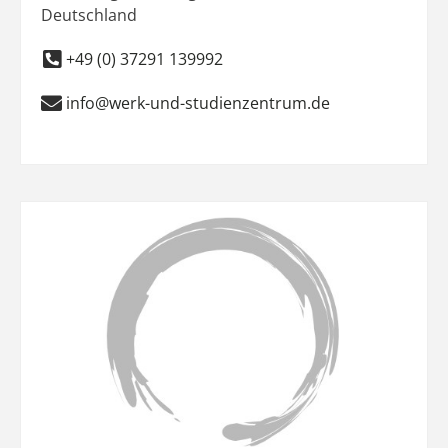
Deutschland
+49 (0) 37291 139992
info@werk-und-studienzentrum.de
Favo