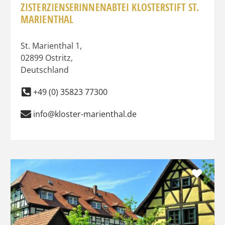
ZISTERZIENSERINNENABTEI KLOSTERSTIFT ST.
MARIENTHAL
St. Marienthal 1
,
02899
Ostritz
,
Deutschland
+49 (0) 35823 77300
info@kloster-marienthal.de
Favo