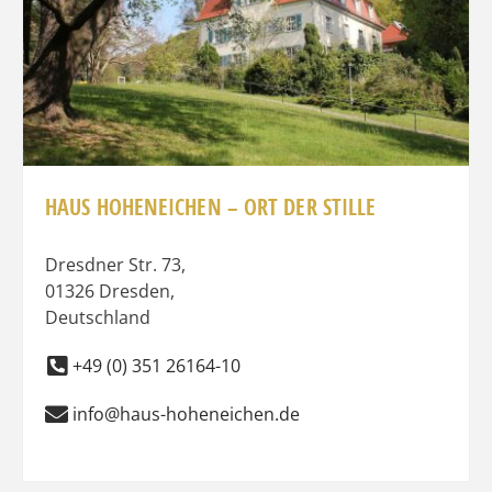
HAUS HOHENEICHEN – ORT DER STILLE
Dresdner Str. 73
,
01326
Dresden
,
Deutschland
+49 (0) 351 26164-10
info@haus-hoheneichen.de