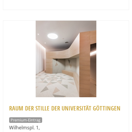
Fav
RAUM DER STILLE DER UNIVERSITÄT GÖTTINGEN
Premium-Eintrag
Wilhelmspl. 1
,