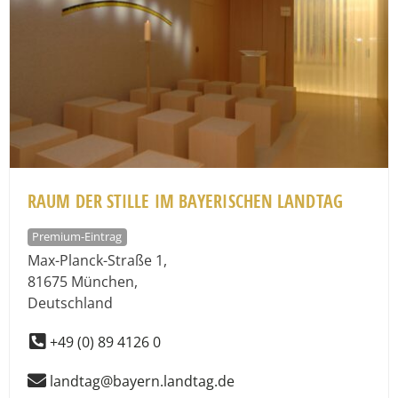
RAUM DER STILLE IM BAYERISCHEN LANDTAG
Premium-Eintrag
Max-Planck-Straße 1
,
81675
München
,
Deutschland
+49 (0) 89 4126 0
landtag@bayern.landtag.de