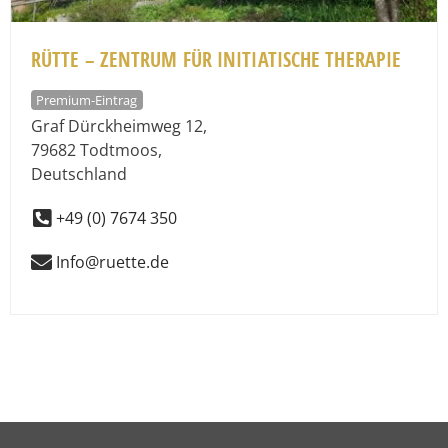
RÜTTE – ZENTRUM FÜR INITIATISCHE THERAPIE
Premium-Eintrag
Graf Dürckheimweg 12
,
79682
Todtmoos
,
Deutschland
+49 (0) 7674 350
Info@ruette.de