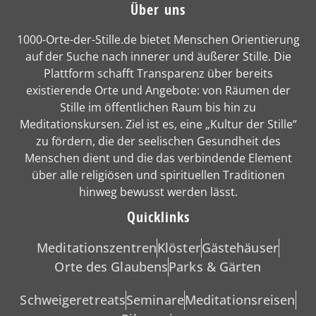
Über uns
1000-Orte-der-Stille.de bietet Menschen Orientierung
auf der Suche nach innerer und äußerer Stille. Die
Plattform schafft Transparenz über bereits
existierende Orte und Angebote: von Räumen der
Stille im öffentlichen Raum bis hin zu
Meditationskursen. Ziel ist es, eine „Kultur der Stille“
zu fördern, die der seelischen Gesundheit des
Menschen dient und die das verbindende Element
über alle religiösen und spirituellen Traditionen
hinweg bewusst werden lässt.
Quicklinks
Meditationszentren
Klöster
Gästehäuser
Orte des Glaubens
Parks & Gärten
Schweigeretreats
Seminare
Meditationsreisen