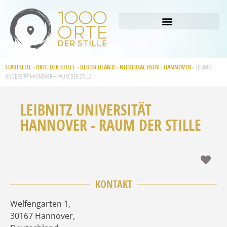
STARTSEITE
ORTE DER STILLE
DEUTSCHLAND
NIEDERSACHSEN
HANNOVER
»
»
»
»
»
LEIBNITZ
UNIVERSITÄT HANNOVER – RAUM DER STILLE
LEIBNITZ UNIVERSITÄT
HANNOVER - RAUM DER STILLE
Fav
KONTAKT
Welfengarten 1
,
30167
Hannover
,