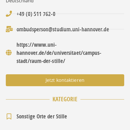
Deutschland
+49 (0) 511 762-0
ombudsperson@studium.uni-hannover.de
https://www.uni-
hannover.de/de/universitaet/campus-
stadt/raum-der-stille/
Jetzt kontaktieren
KATEGORIE
Sonstige Orte der Stille