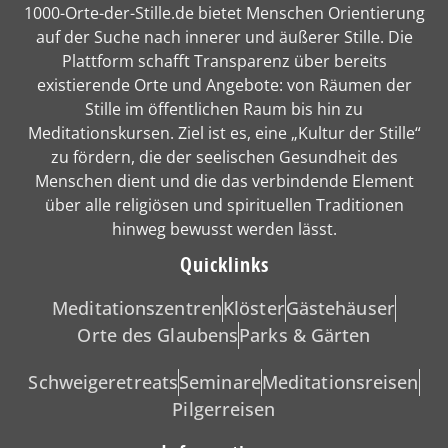
1000-Orte-der-Stille.de bietet Menschen Orientierung
auf der Suche nach innerer und äußerer Stille. Die
Plattform schafft Transparenz über bereits
existierende Orte und Angebote: von Räumen der
Stille im öffentlichen Raum bis hin zu
Meditationskursen. Ziel ist es, eine „Kultur der Stille“
zu fördern, die der seelischen Gesundheit des
Menschen dient und die das verbindende Element
über alle religiösen und spirituellen Traditionen
hinweg bewusst werden lässt.
Quicklinks
Meditationszentren
Klöster
Gästehäuser
Orte des Glaubens
Parks & Gärten
Schweigeretreats
Seminare
Meditationsreisen
Pilgerreisen