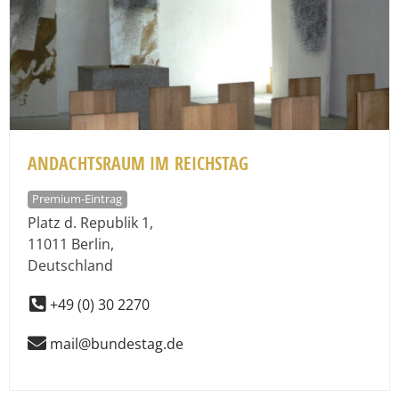
ANDACHTSRAUM IM REICHSTAG
Premium-Eintrag
Platz d. Republik 1
,
11011
Berlin
,
Deutschland
+49 (0) 30 2270
mail@bundestag.de