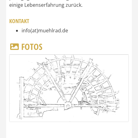
einige Lebenserfahrung zurück.
KONTAKT
info(at)muehlrad.de
FOTOS