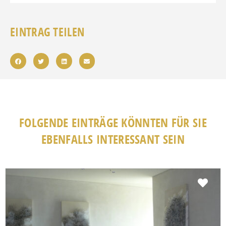
EINTRAG TEILEN
FOLGENDE EINTRÄGE KÖNNTEN FÜR SIE
EBENFALLS INTERESSANT SEIN
Fav