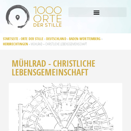
STARTSEITE
ORTE DER STILLE
DEUTSCHLAND
BADEN-WÜRTTEMBERG
»
»
»
»
HERBRECHTINGEN
»
MÜHLRAD – CHRISTLICHE LEBENSGEMEINSCHAFT
MÜHLRAD - CHRISTLICHE
LEBENSGEMEINSCHAFT