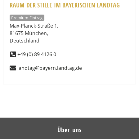
RAUM DER STILLE IM BAYERISCHEN LANDTAG
Premium-Eintrag
Max-Planck-Straße 1
,
81675
München
,
Deutschland
+49 (0) 89 4126 0
landtag@bayern.landtag.de
Über uns