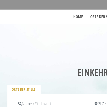
HOME
ORTE DER 
EINKEHR
ORTE DER STILLE
Name / Stichwort
PLZ / Or