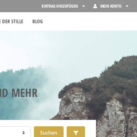
EINTRAG HINZUFÜGEN
MEIN KONTO
 DER STILLE
BLOG
UND MEHR
Suchen
Advanced Filters
Suchen