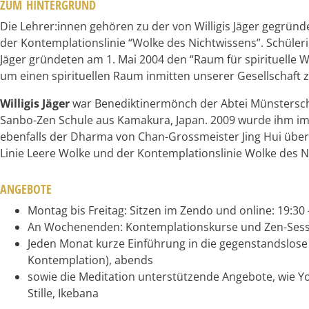
ZUM HINTERGRUND
Die Lehrer:innen gehören zu der von Willigis Jäger gegründ
der Kontemplationslinie “Wolke des Nichtwissens”. Schüleri
Jäger gründeten am 1. Mai 2004 den “Raum für spirituelle
um einen spirituellen Raum inmitten unserer Gesellschaft z
Willigis Jäger
war Benediktinermönch der Abtei Münstersc
Sanbo-Zen Schule aus Kamakura, Japan. 2009 wurde ihm im 
ebenfalls der Dharma von Chan-Grossmeister Jing Hui über
Linie Leere Wolke und der Kontemplationslinie Wolke des N
ANGEBOTE
Montag bis Freitag: Sitzen im Zendo und online: 19:30 
An Wochenenden: Kontemplationskurse und Zen-Ses
Jeden Monat kurze Einführung in die gegenstandslose
Kontemplation), abends
sowie die Meditation unterstützende Angebote, wie Y
Stille, Ikebana