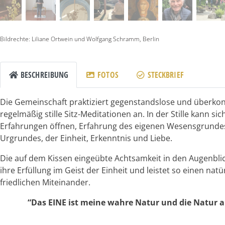
Bildrechte: Liliane Ortwein und Wolfgang Schramm, Berlin
BESCHREIBUNG
FOTOS
STECKBRIEF
Die Gemeinschaft praktiziert gegenstandslose und überkonf
regelmäßig stille Sitz-Meditationen an. In der Stille kann sic
Erfahrungen öffnen, Erfahrung des eigenen Wesensgrundes,
Urgrundes, der Einheit, Erkenntnis und Liebe.
Die auf dem Kissen eingeübte Achtsamkeit in den Augenblick 
ihre Erfüllung im Geist der Einheit und leistet so einen nat
friedlichen Miteinander.
“Das EINE ist meine wahre Natur und die Natur all