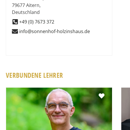
79677
Aitern
,
Deutschland
+49 (0) 7673 372
info@sonnenhof-holzinshaus.de
VERBUNDENE LEHRER
Favorit