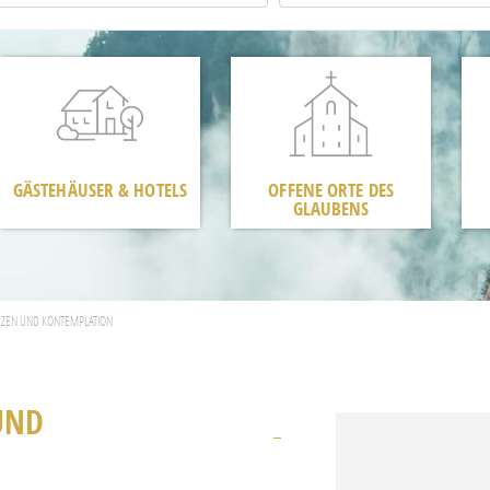
GÄSTEHÄUSER & HOTELS
OFFENE ORTE DES
GLAUBENS
– ZEN UND KONTEMPLATION
UND