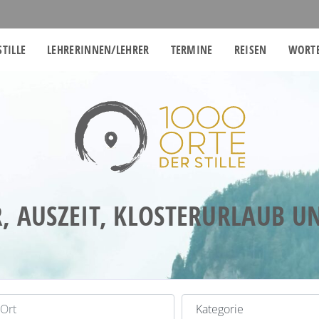
STILLE
LEHRERINNEN/LEHRER
TERMINE
REISEN
WORTE
, AUSZEIT, KLOSTERURLAUB 
t
Kategorie