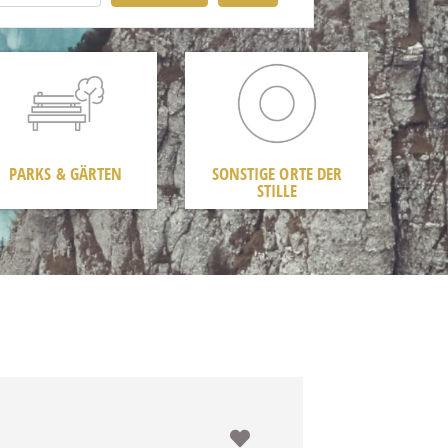
PARKS & GÄRTEN
SONSTIGE ORTE DER
STILLE
Favorit