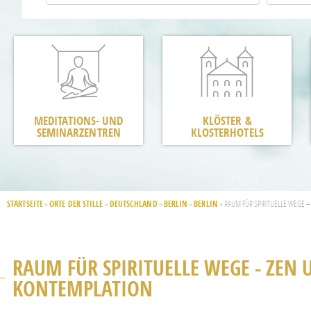
MEDITATIONS- UND
KLÖSTER &
SEMINARZENTREN
KLOSTERHOTELS
STARTSEITE
ORTE DER STILLE
DEUTSCHLAND
BERLIN
BERLIN
»
»
»
»
»
RAUM FÜR SPIRITUELLE WEGE 
RAUM FÜR SPIRITUELLE WEGE - ZEN 
KONTEMPLATION