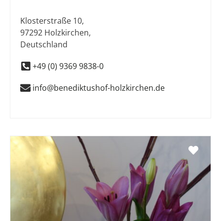
Klosterstraße 10
,
97292
Holzkirchen
,
Deutschland
+49 (0) 9369 9838-0
info@benediktushof-holzkirchen.de
Favo