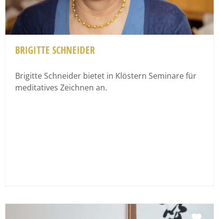
BRIGITTE SCHNEIDER
Brigitte Schneider bietet in Klöstern Seminare für
meditatives Zeichnen an.
Fav