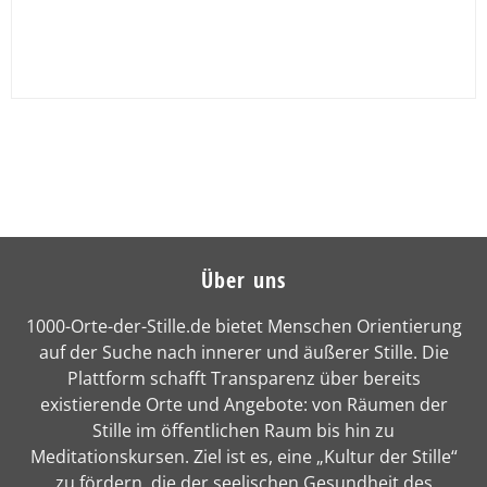
Über uns
1000-Orte-der-Stille.de bietet Menschen Orientierung
auf der Suche nach innerer und äußerer Stille. Die
Plattform schafft Transparenz über bereits
existierende Orte und Angebote: von Räumen der
Stille im öffentlichen Raum bis hin zu
Meditationskursen. Ziel ist es, eine „Kultur der Stille“
zu fördern, die der seelischen Gesundheit des