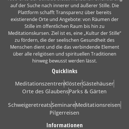
auf der Suche nach innerer und äußerer Stille. Die
Plattform schafft Transparenz über bereits
existierende Orte und Angebote: von Räumen der
Stille im öffentlichen Raum bis hin zu
Meditationskursen. Ziel ist es, eine „Kultur der Stille“
zu fördern, die der seelischen Gesundheit des
Menschen dient und die das verbindende Element
über alle religiösen und spirituellen Traditionen
hinweg bewusst werden lässt.
Quicklinks
Meditationszentren
Klöster
Gästehäuser
Orte des Glaubens
Parks & Gärten
Schweigeretreats
Seminare
Meditationsreisen
Pilgerreisen
Informationen