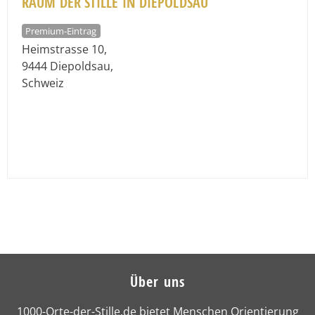
RAUM DER STILLE IN DIEPOLDSAU
Premium-Eintrag
Heimstrasse 10
,
9444
Diepoldsau
,
Schweiz
Über uns
1000-Orte-der-Stille.de bietet Menschen Orientierung