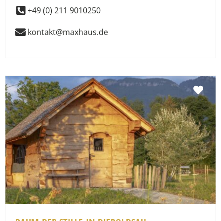
+49 (0) 211 9010250
kontakt@maxhaus.de
Fav