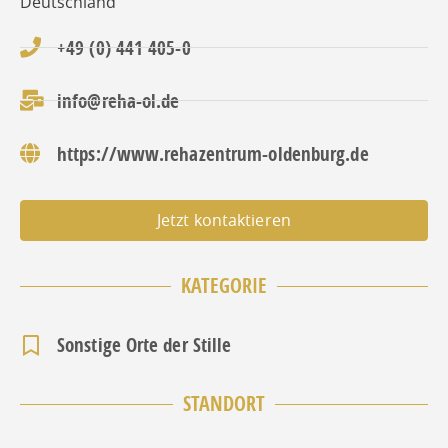
Deutschland
+49 (0) 441 405-0
info@reha-ol.de
https://www.rehazentrum-oldenburg.de
Jetzt kontaktieren
KATEGORIE
Sonstige Orte der Stille
STANDORT