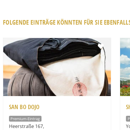
FOLGENDE EINTRÄGE KÖNNTEN FÜR SIE EBENFALLS
Favorit
SAN BO DOJO
S
Premium-Eintrag
P
Heerstraße 167
,
Y