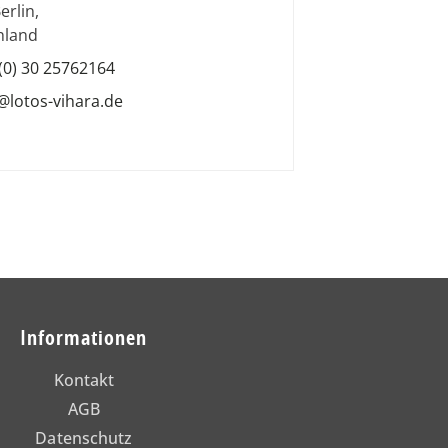
erlin
,
hland
(0) 30 25762164
@lotos-vihara.de
Informationen
Kontakt
AGB
Datenschutz