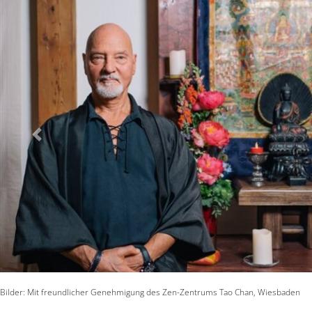
Vorheriges
Bilder: Mit freundlicher Genehmigung des Zen-Zentrums Tao Chan, Wiesbaden