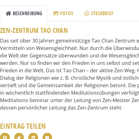
BESCHREIBUNG
FOTOS
STECKBRIEF
ZEN-ZENTRUM TAO CHAN
Das seit über 30 Jahren gemeinnützige Tao Chan Zentrum e.
Vermitteln von Wesensgleichheit. Nur durch die Überwind
die Welt der Gegensätze überwunden und die Wesensgleich
werden. Nur so finden wir den Frieden in uns selbst und se
Frieden in die Welt. Das ist Tao Chan – der aktive Zen-Weg. 
Dialog der Religionen wie z. B. christliche Mystik und östlich
vertieft und die Gemeinsamkeit der Religionen betont. Die 
in wöchentlich stattfindenden Meditationsübungen verfolgt
Meditations-Seminar unter der Leitung von Zen-Meister Ze
dessen persönlicher Leitung das Zen-Zentrum steht.
EINTRAG TEILEN