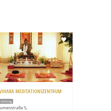
Favorit
-VIHARA MEDITATIONSZENTRUM
-Eintrag
lumenstraße 5
,