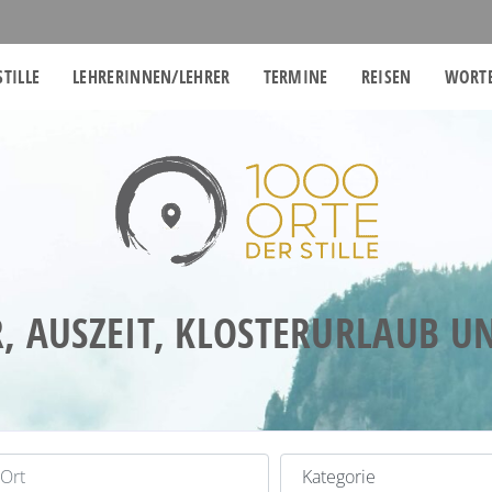
STILLE
LEHRERINNEN/LEHRER
TERMINE
REISEN
WORTE
, AUSZEIT, KLOSTERURLAUB 
t
Kategorie