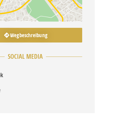
Wegbeschreibung
SOCIAL MEDIA
ok
e