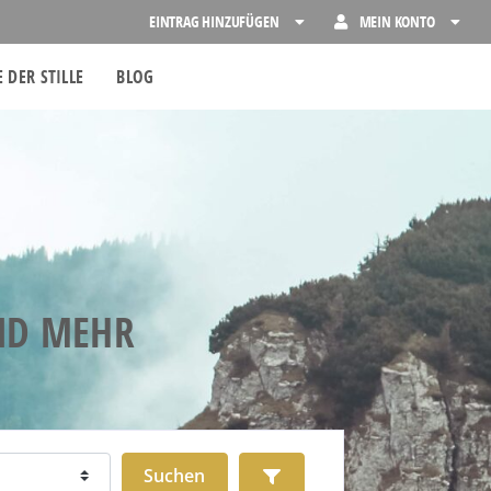
EINTRAG HINZUFÜGEN
MEIN KONTO
 DER STILLE
BLOG
UND MEHR
Suchen
Advanced Filters
Suchen