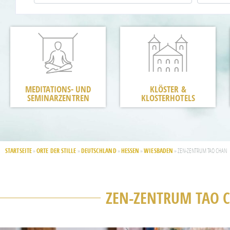
MEDITATIONS- UND
KLÖSTER &
SEMINARZENTREN
KLOSTERHOTELS
STARTSEITE
ORTE DER STILLE
DEUTSCHLAND
HESSEN
WIESBADEN
»
»
»
»
»
ZEN-ZENTRUM TAO CHAN
ZEN-ZENTRUM TAO 