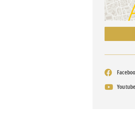
Facebo
Youtub