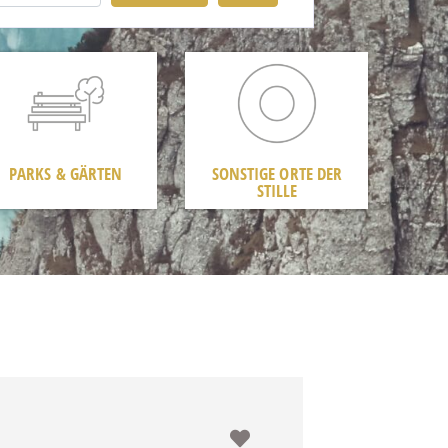
PARKS & GÄRTEN
SONSTIGE ORTE DER
STILLE
Favorit