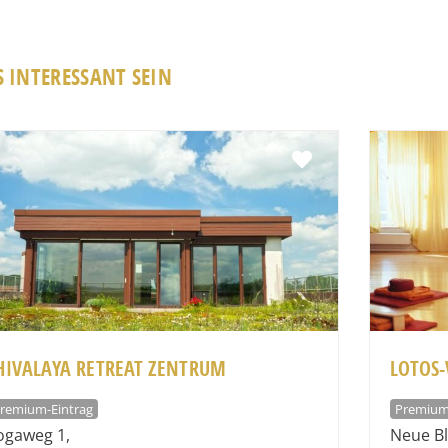
 INTERESSANT SEIN
Favorit
HIVALAYA RETREAT ZENTRUM
LOTOS
remium-Eintrag
Premium
ogaweg 1
,
Neue B