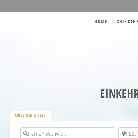
HOME
ORTE DER 
EINKEHR
ORTE DER STILLE
Name / Stichwort
PLZ / Or