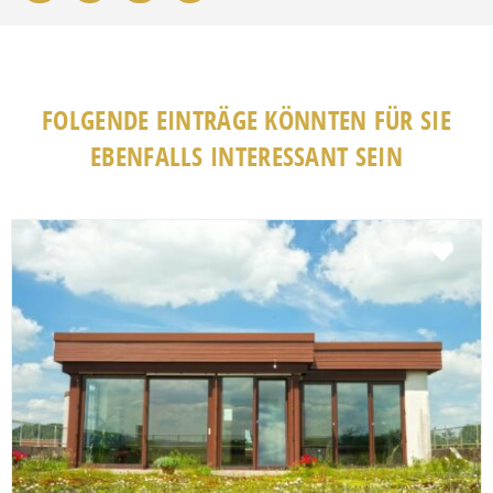
FOLGENDE EINTRÄGE KÖNNTEN FÜR SIE
EBENFALLS INTERESSANT SEIN
Fav