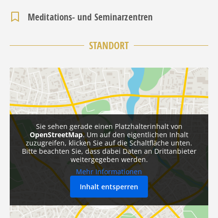
Meditations- und Seminarzentren
STANDORT
Sie sehen gerade einen Platzhalterinhalt von
OpenStreetMap
. Um auf den eigentlichen Inhalt
zuzugreifen, klicken Sie auf die Schaltfläche unten.
Bitte beachten Sie, dass dabei Daten an Drittanbieter
weitergegeben werden.
Mehr Informationen
Inhalt entsperren