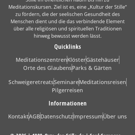
Meditationskursen. Ziel ist es, eine „Kultur der Stille“
zu fördern, die der seelischen Gesundheit des
Menschen dient und die das verbindende Element
über alle religiösen und spirituellen Traditionen
hinweg bewusst werden lässt.
Quicklinks
Meditationszentren
Klöster
Gästehäuser
Orte des Glaubens
Parks & Gärten
Schweigeretreats
Seminare
Meditationsreisen
Pilgerreisen
Informationen
Kontakt
AGB
Datenschutz
Impressum
Über uns