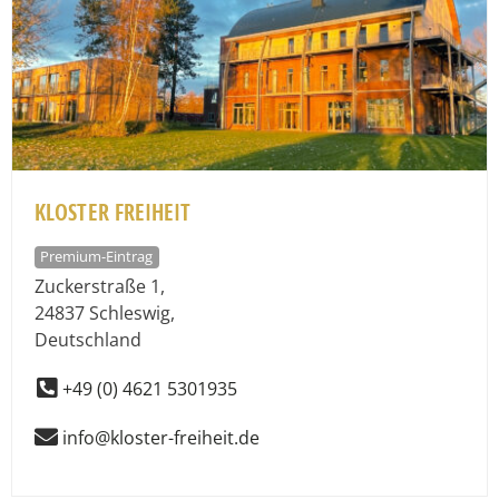
KLOSTER FREIHEIT
Premium-Eintrag
Zuckerstraße 1
,
24837
Schleswig
,
Deutschland
+49 (0) 4621 5301935
info@kloster-freiheit.de