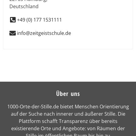
Deutschland
+49 (0) 177 1531111
info@zeitgeistschule.de
Über uns
1000-Orte-der-Stille.de bietet Menschen Orientierung
auf der Suche nach innerer und äußerer Stille. Die
Plattform schafft Transparenz über bereits
existierende Orte und Angebote: von Räumen der
Stille im öffentlichen Raum bis hin zu