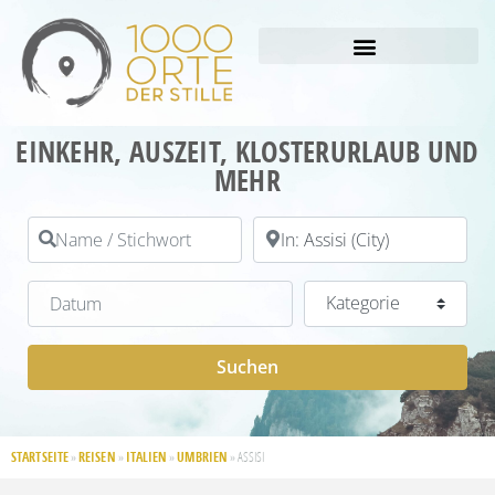
EINKEHR, AUSZEIT, KLOSTERURLAUB UND
MEHR
Name / Stichwort
PLZ / Ort
Datum
Kategorie
Suchen
Suchen
STARTSEITE
REISEN
ITALIEN
UMBRIEN
»
»
»
»
ASSISI