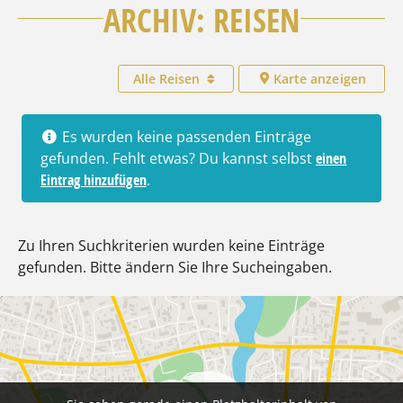
ARCHIV: REISEN
Alle Reisen
Karte anzeigen
Es wurden keine passenden Einträge
gefunden. Fehlt etwas? Du kannst selbst
einen
Eintrag hinzufügen
.
Zu Ihren Suchkriterien wurden keine Einträge
gefunden. Bitte ändern Sie Ihre Sucheingaben.