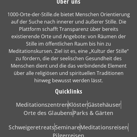
Über uns
1000-Orte-der-Stille.de bietet Menschen Orientierung
auf der Suche nach innerer und äußerer Stille. Die
Plattform schafft Transparenz über bereits
existierende Orte und Angebote: von Räumen der
Stille im öffentlichen Raum bis hin zu
Meditationskursen. Ziel ist es, eine „Kultur der Stille“
zu fördern, die der seelischen Gesundheit des
Menschen dient und die das verbindende Element
über alle religiösen und spirituellen Traditionen
hinweg bewusst werden lässt.
Quicklinks
Meditationszentren
Klöster
Gästehäuser
Orte des Glaubens
Parks & Gärten
Schweigeretreats
Seminare
Meditationsreisen
Pilgerreisen