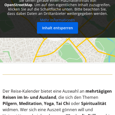
Sie sehen gerade einen Platzhalterinhalt von
OpenStreetMap
. Um auf den eigentlichen Inhalt zuzugreifen,
klicken Sie auf die Schaltfläche unten. Bitte beachten Sie,
dass dabei Daten an Drittanbieter weitergegeben werden.
Mehr Informationen
Inhalt entsperren
Der Reise-Kalender bietet eine Auswahl an
mehrtägigen
Reisen im In- und Ausland
, die sich den Themen
Pilgern
,
Meditation
,
Yoga
,
Tai Chi
oder
Spiritualität
widmen. Wer sich eine Auszeit gönnen will und