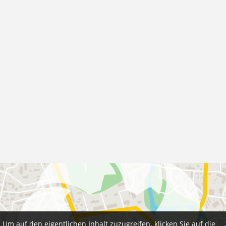
. Um auf den eigentlichen Inhalt zuzugreifen, klicken Sie auf die