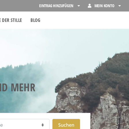
EINTRAG HINZUFÜGEN
MEIN KONTO
 DER STILLE
BLOG
UND MEHR
Suchen
Suchen