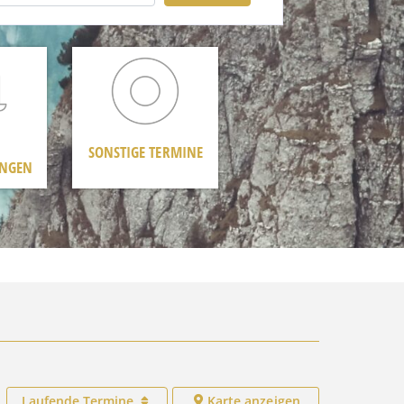
SONSTIGE TERMINE
UNGEN
Laufende Termine
Karte anzeigen