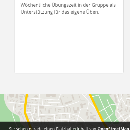
Wöchentliche Übungszeit in der Gruppe als
Unterstützung für das eigene Üben.
Sie sehen gerade einen Platzhalterinhalt von
OpenStreetMap