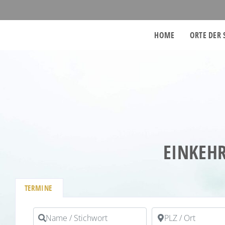
HOME
ORTE DER 
EINKEHR
TERMINE
Name / Stichwort
PLZ / Ort