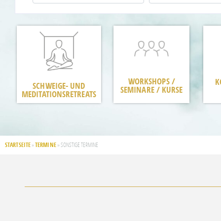
WORKSHOPS /
K
SCHWEIGE- UND
SEMINARE / KURSE
MEDITATIONSRETREATS
STARTSEITE
TERMINE
»
»
SONSTIGE TERMINE