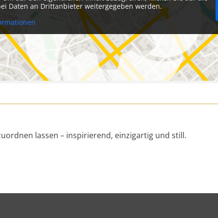
abei Daten an Drittanbieter weitergegeben werden.
ormationen
ordnen lassen – inspirierend, einzigartig und still.