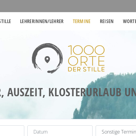
STILLE
LEHRERINNEN/LEHRER
TERMINE
REISEN
WORTE
, AUSZEIT, KLOSTERURLAUB 
Datum
Kategorie