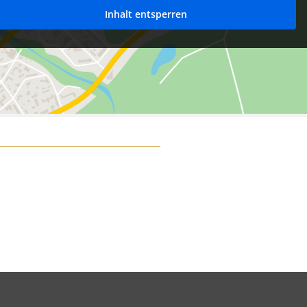
Inhalt entsperren