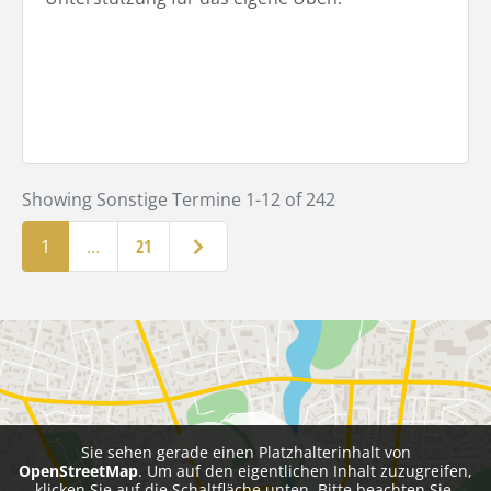
Showing Sonstige Termine 1-12 of 242
Ältere Beiträge
1
…
21
Sie sehen gerade einen Platzhalterinhalt von
OpenStreetMap
. Um auf den eigentlichen Inhalt zuzugreifen,
klicken Sie auf die Schaltfläche unten. Bitte beachten Sie,