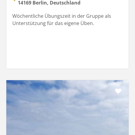
14169 Berlin, Deutschland
Wöchentliche Übungszeit in der Gruppe als
Unterstützung für das eigene Üben.
Favo