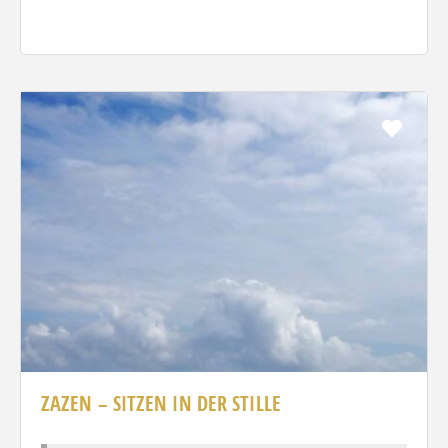
Favo
ZAZEN – SITZEN IN DER STILLE