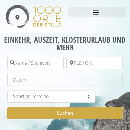
EINKEHR, AUSZEIT, KLOSTERURLAUB UND
MEHR
Name / Stichwort
PLZ / Ort
Datum
Kategorie
Suchen
Suchen