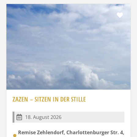
Favo
ZAZEN – SITZEN IN DER STILLE
18. August 2026
Remise Zehlendorf, Charlottenburger Str. 4,