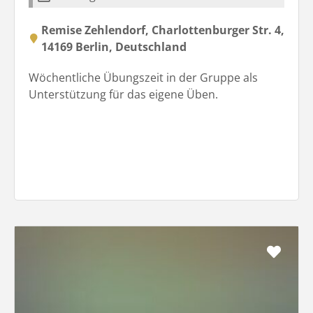
Remise Zehlendorf, Charlottenburger Str. 4,
14169 Berlin, Deutschland
Wöchentliche Übungszeit in der Gruppe als
Unterstützung für das eigene Üben.
Favo