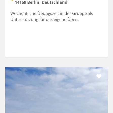
14169 Berlin, Deutschland
Wöchentliche Übungszeit in der Gruppe als
Unterstützung für das eigene Üben.
Favo