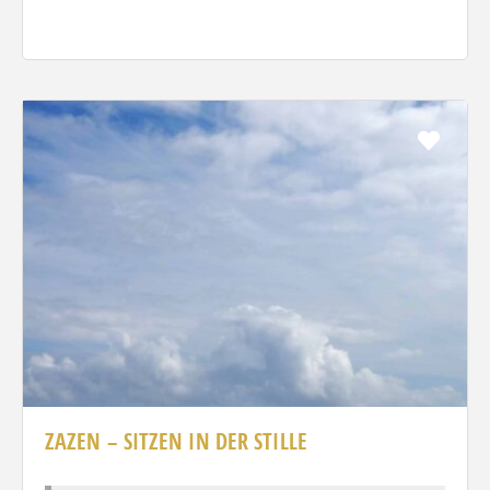
Favo
ZAZEN – SITZEN IN DER STILLE