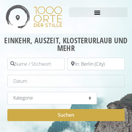
EINKEHR, AUSZEIT, KLOSTERURLAUB UND
MEHR
Name / Stichwort
PLZ / Ort
Datum
Kategorie
Suchen
Suchen