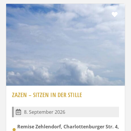
Favo
ZAZEN – SITZEN IN DER STILLE
8. September 2026
Remise Zehlendorf, Charlottenburger Str. 4,