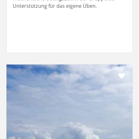
Unterstützung für das eigene Üben.
Favo