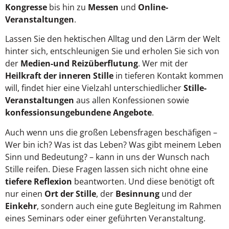
Kongresse
bis hin zu
Messen
und
Online-
Veranstaltungen
.
Lassen Sie den hektischen Alltag und den Lärm der Welt
hinter sich, entschleunigen Sie und erholen Sie sich von
der
Medien-und Reizüberflutung
. Wer mit der
Heilkraft der inneren Stille
in tieferen Kontakt kommen
will, findet hier eine Vielzahl unterschiedlicher
Stille-
Veranstaltungen
aus allen Konfessionen sowie
konfessionsungebundene Angebote
.
Auch wenn uns die großen Lebensfragen beschäfigen –
Wer bin ich? Was ist das Leben? Was gibt meinem Leben
Sinn und Bedeutung? – kann in uns der Wunsch nach
Stille reifen. Diese Fragen lassen sich nicht ohne eine
tiefere Reflexion
beantworten. Und diese benötigt oft
nur einen
Ort der Stille
, der
Besinnung
und der
Einkehr
, sondern auch eine gute Begleitung im Rahmen
eines Seminars oder einer geführten Veranstaltung.