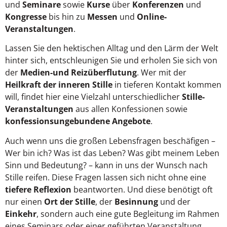
und
Seminare
sowie
Kurse
über
Konferenzen
und
Kongresse
bis hin zu
Messen
und
Online-
Veranstaltungen
.
Lassen Sie den hektischen Alltag und den Lärm der Welt
hinter sich, entschleunigen Sie und erholen Sie sich von
der
Medien-und Reizüberflutung
. Wer mit der
Heilkraft der inneren Stille
in tieferen Kontakt kommen
will, findet hier eine Vielzahl unterschiedlicher
Stille-
Veranstaltungen
aus allen Konfessionen sowie
konfessionsungebundene Angebote
.
Auch wenn uns die großen Lebensfragen beschäfigen –
Wer bin ich? Was ist das Leben? Was gibt meinem Leben
Sinn und Bedeutung? – kann in uns der Wunsch nach
Stille reifen. Diese Fragen lassen sich nicht ohne eine
tiefere Reflexion
beantworten. Und diese benötigt oft
nur einen
Ort der Stille
, der
Besinnung
und der
Einkehr
, sondern auch eine gute Begleitung im Rahmen
eines Seminars oder einer geführten Veranstaltung.