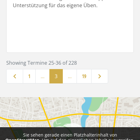
Unterstützung für das eigene Üben.
Showing Termine 25-36 of 228
Neuere Beiträge
Ältere Beiträge
1
…
3
…
19
Sie sehen gerade einen Platzhalterinhalt von