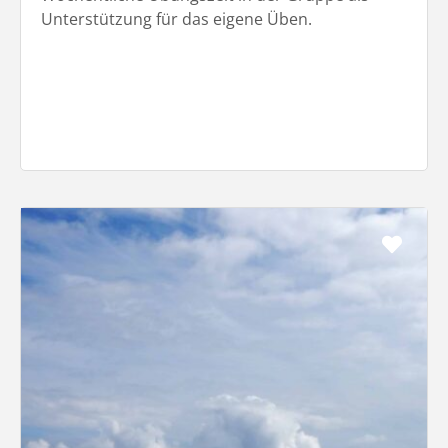
Unterstützung für das eigene Üben.
Favo