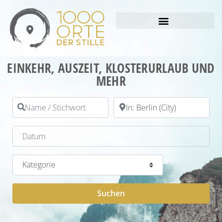
EINKEHR, AUSZEIT, KLOSTERURLAUB UND
MEHR
Name / Stichwort
PLZ / Ort
Datum
Kategorie
Suchen
Suchen