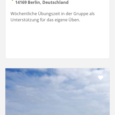
14169 Berlin, Deutschland
Wöchentliche Übungszeit in der Gruppe als
Unterstützung für das eigene Üben.
Favo