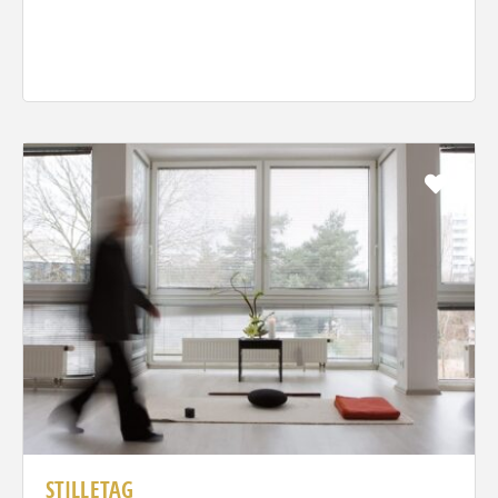
Favo
STILLETAG