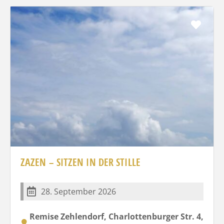
Favo
ZAZEN – SITZEN IN DER STILLE
28. September 2026
Remise Zehlendorf, Charlottenburger Str. 4,