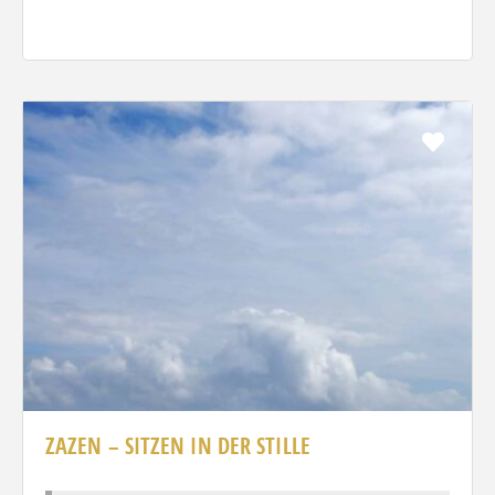
Favo
ZAZEN – SITZEN IN DER STILLE