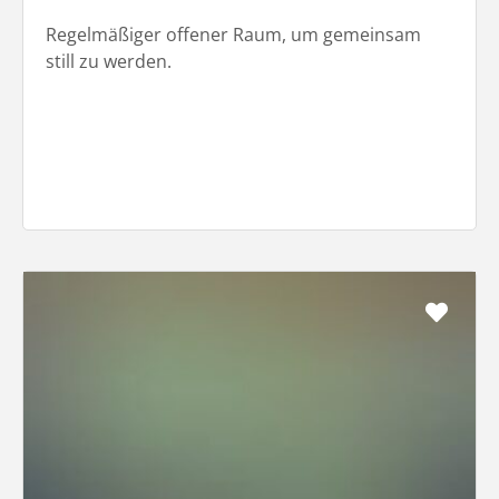
Regelmäßiger offener Raum, um gemeinsam
still zu werden.
Favo