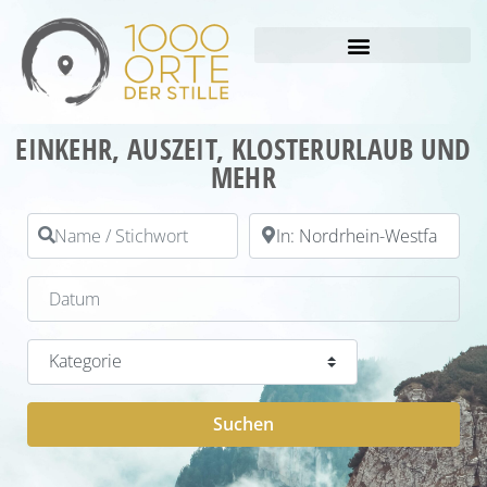
EINKEHR, AUSZEIT, KLOSTERURLAUB UND
MEHR
Name / Stichwort
PLZ / Ort
Datum
Kategorie
Suchen
Suchen