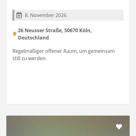
8. November 2026
26 Neusser Straße, 50670 Köln,
Deutschland
Regelmäßiger offener Raum, um gemeinsam
still zu werden.
Favo