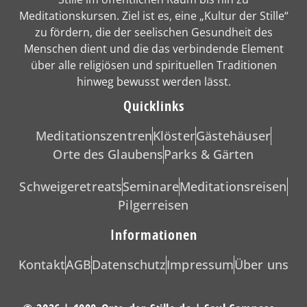
Meditationskursen. Ziel ist es, eine „Kultur der Stille“
zu fördern, die der seelischen Gesundheit des
Menschen dient und die das verbindende Element
über alle religiösen und spirituellen Traditionen
hinweg bewusst werden lässt.
Quicklinks
Meditationszentren
Klöster
Gästehäuser
Orte des Glaubens
Parks & Gärten
Schweigeretreats
Seminare
Meditationsreisen
Pilgerreisen
Informationen
Kontakt
AGB
Datenschutz
Impressum
Über uns