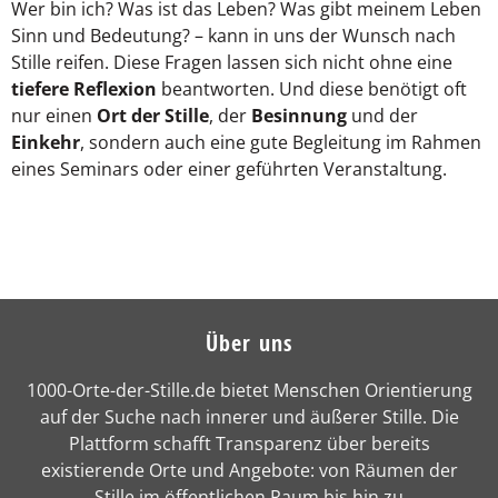
Wer bin ich? Was ist das Leben? Was gibt meinem Leben
Sinn und Bedeutung? – kann in uns der Wunsch nach
Stille reifen. Diese Fragen lassen sich nicht ohne eine
tiefere Reflexion
beantworten. Und diese benötigt oft
nur einen
Ort der Stille
, der
Besinnung
und der
Einkehr
, sondern auch eine gute Begleitung im Rahmen
eines Seminars oder einer geführten Veranstaltung.
Über uns
1000-Orte-der-Stille.de bietet Menschen Orientierung
auf der Suche nach innerer und äußerer Stille. Die
Plattform schafft Transparenz über bereits
existierende Orte und Angebote: von Räumen der
Stille im öffentlichen Raum bis hin zu