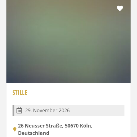
Favo
STILLE
29. November 2026
26 Neusser Straße, 50670 Köln,
Deutschland