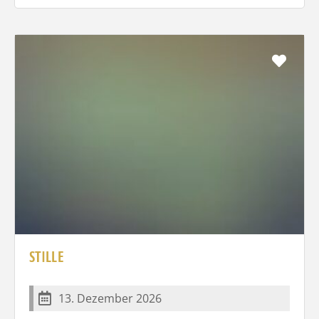
Favo
STILLE
13. Dezember 2026