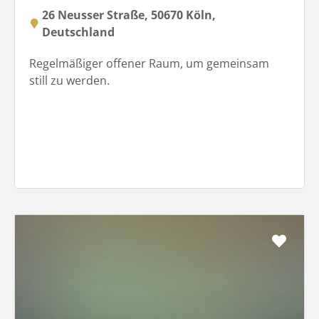
26 Neusser Straße, 50670 Köln,
Deutschland
Regelmäßiger offener Raum, um gemeinsam
still zu werden.
Favo