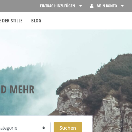
EINTRAG HINZUFÜGEN
MEIN KONTO
 DER STILLE
BLOG
ND MEHR
egorie
Suchen
Suchen