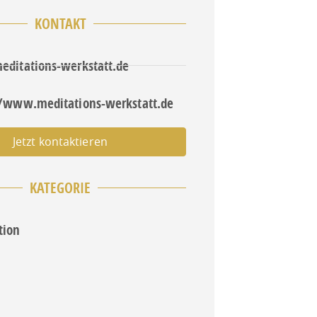
KONTAKT
editations-werkstatt.de
//www.meditations-werkstatt.de
Jetzt kontaktieren
KATEGORIE
tion