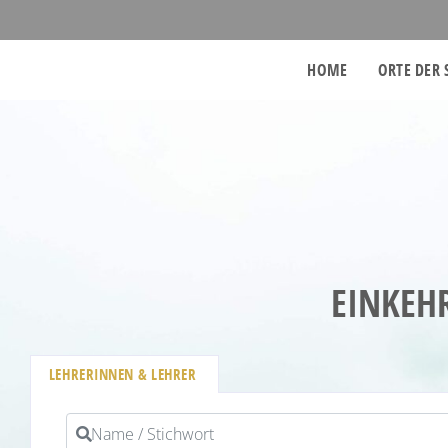
HOME
ORTE DER 
EINKEH
LEHRERINNEN & LEHRER
Name / Stichwort