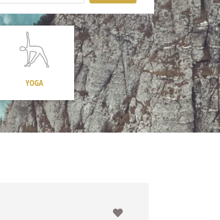
YOGA
Favorit