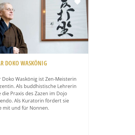
Favorit
R DOKO WASKÖNIG
Doko Waskönig ist Zen-Meisterin
entin. Als buddhistische Lehrerin
ie die Praxis des Zazen im Dojo
ndo. Als Kuratorin fördert sie
e mit und für Nonnen.