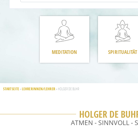
MEDITATION
SPIRITUALITÄT
STARTSEITE
LEHRERINNEN/LEHRER
»
»
HOLGER DE BUHR
HOLGER DE BUH
ATMEN - SINNVOLL - 