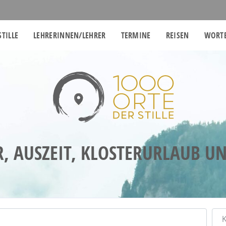
STILLE
LEHRERINNEN/LEHRER
TERMINE
REISEN
WORTE
R, AUSZEIT, KLOSTERURLAUB U
Kat