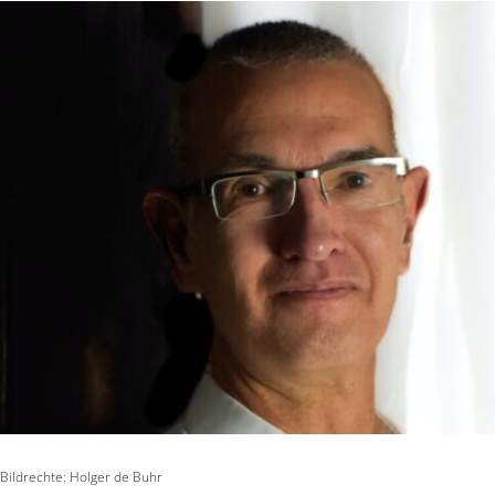
Bildrechte: Holger de Buhr