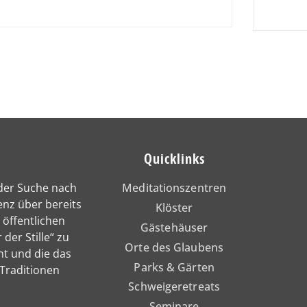
Quicklinks
 der Suche nach
Meditationszentren
enz über bereits
Klöster
 öffentlichen
Gästehäuser
 der Stille“ zu
Orte des Glaubens
nt und die das
Parks & Gärten
 Traditionen
Schweigeretreats
Seminare