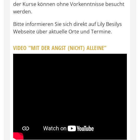
der Kurse können ohne Vorkenntnisse besucht
werden.
Bitte informieren Sie sich direkt auf Lily Besilys
Webseite über aktuelle Orte und Termine.
VIDEO “MIT DER ANGST (NICHT) ALLEINE”