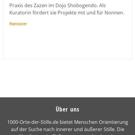
Praxis des Zazen im Dojo Shobogendo. Als
Kuratorin fördert sie Projekte mit und für Nonnen.
Hannover
Über uns
1000-Orte-der-Stille.de bietet Menschen Orientierung
auf der Suche nach innerer und äußerer Stille. Die