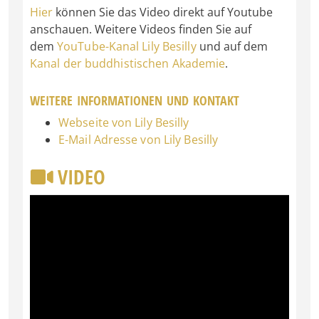
Hier
können Sie das Video direkt auf Youtube
anschauen. Weitere Videos finden Sie auf
dem
YouTube-Kanal Lily Besilly
und auf dem
Kanal der buddhistischen Akademie
.
WEITERE INFORMATIONEN UND KONTAKT
Webseite von Lily Besilly
E-Mail Adresse von Lily Besilly
VIDEO