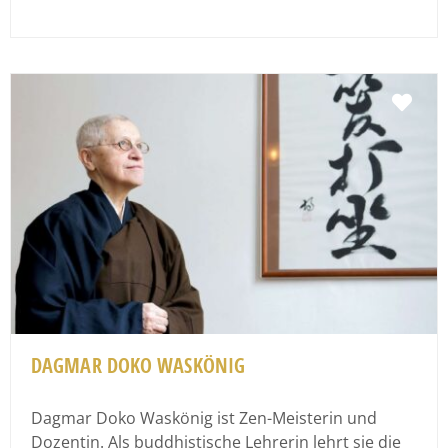
Fav
DAGMAR DOKO WASKÖNIG
Dagmar Doko Waskönig ist Zen-Meisterin und
Dozentin. Als buddhistische Lehrerin lehrt sie die