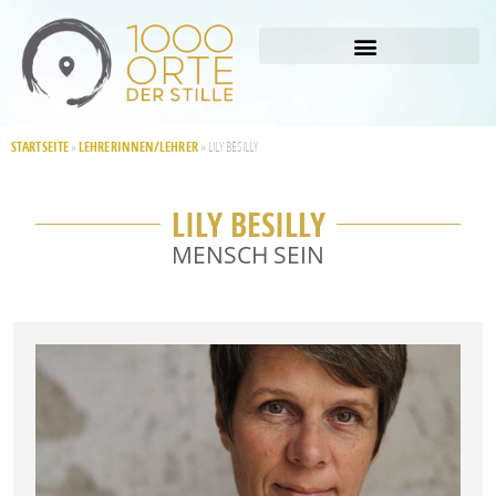
STARTSEITE
LEHRERINNEN/LEHRER
»
»
LILY BESILLY
LILY BESILLY
MENSCH SEIN