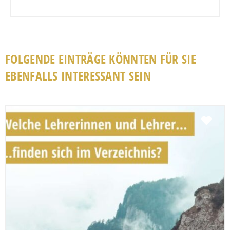
FOLGENDE EINTRÄGE KÖNNTEN FÜR SIE
EBENFALLS INTERESSANT SEIN
Fav