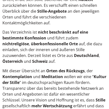
zurückziehen können. Es verschafft einen schnellen
Überblick über die
Stille-Angebote
an den jeweiligen
Orten und führt die verschiedenen
Kontaktmöglichkeiten auf.
Das Verzeichnis ist
nicht beschränkt auf eine
bestimmte Konfession
und führt zudem
nichtreligiöse
,
überkonfessionelle Orte
auf, die dazu
einladen, sich der inneren und äußeren Stille
zuzuwenden. Derzeit listet es Orte aus
Deutschland
,
Österreich
und
Schweiz
auf.
Mit dieser Übersicht an
Orten des Rückzugs
, der
Kontemplation
und
Meditation
wollen wir eine “
Kultur
der Stille
” im deutschsprachigen Raum fördern.
Transparenz über das bereits bestehende Netzwerk an
Orten und Angeboten ist dafür ein wesentlicher
Schlüssel. Unsere Vision und Hoffnung ist es, dass
Stille
gesellschaftlich
mehr Wertschätzung
erfährt und dass