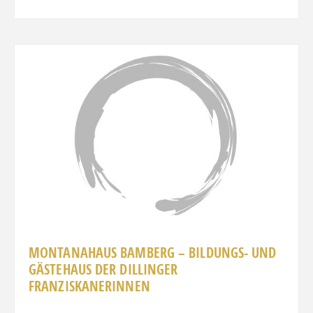
Favo
MONTANAHAUS BAMBERG – BILDUNGS- UND
GÄSTEHAUS DER DILLINGER
FRANZISKANERINNEN