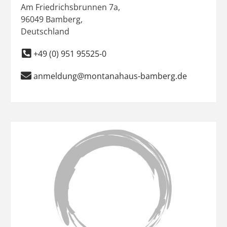
Am Friedrichsbrunnen 7a
,
96049
Bamberg
,
Deutschland
+49 (0) 951 95525-0
anmeldung@montanahaus-bamberg.de
Favo