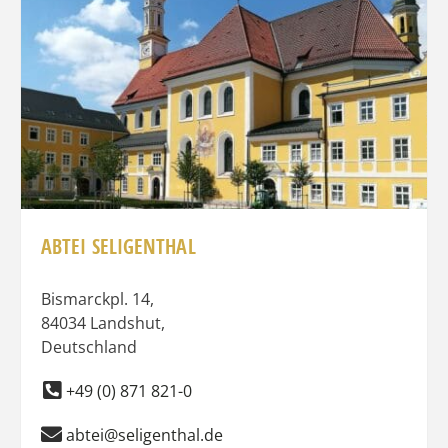
ABTEI SELIGENTHAL
Bismarckpl. 14
,
84034
Landshut
,
Deutschland
+49 (0) 871 821-0
abtei@seligenthal.de