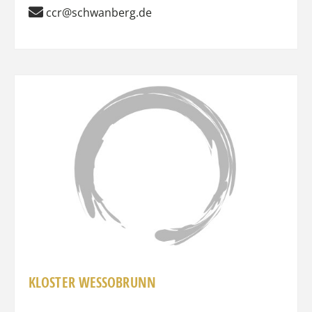
ccr@schwanberg.de
Favo
KLOSTER WESSOBRUNN