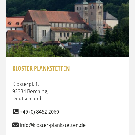
KLOSTER PLANKSTETTEN
Klosterpl. 1
,
92334
Berching
,
Deutschland
+49 (0) 8462 2060
info@kloster-plankstetten.de