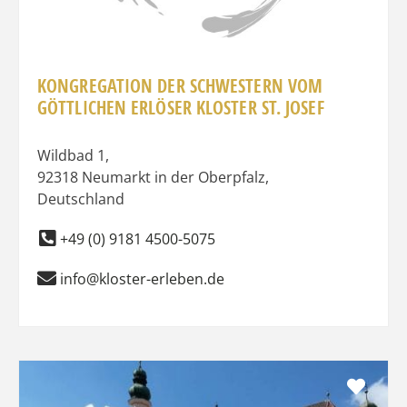
KONGREGATION DER SCHWESTERN VOM
GÖTTLICHEN ERLÖSER KLOSTER ST. JOSEF
Wildbad 1
,
92318
Neumarkt in der Oberpfalz
,
Deutschland
+49 (0) 9181 4500-5075
info@kloster-erleben.de
Favo