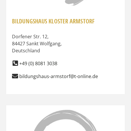
BILDUNGSHAUS KLOSTER ARMSTORF
Dorfener Str. 12
,
84427
Sankt Wolfgang
,
Deutschland
+49 (0) 8081 3038
bildungshaus-armstorf@t-online.de
Favo