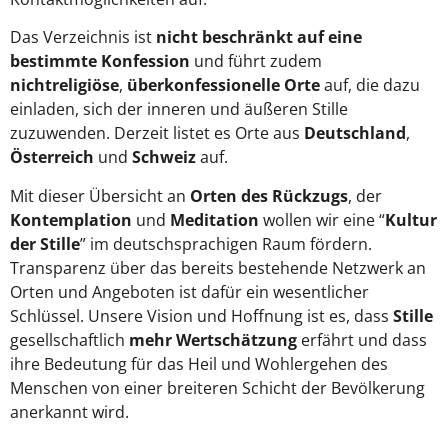
Das Verzeichnis ist
nicht beschränkt auf eine
bestimmte Konfession
und führt zudem
nichtreligiöse
,
überkonfessionelle Orte
auf, die dazu
einladen, sich der inneren und äußeren Stille
zuzuwenden. Derzeit listet es Orte aus
Deutschland
,
Österreich
und
Schweiz
auf.
Mit dieser Übersicht an
Orten des Rückzugs
, der
Kontemplation
und
Meditation
wollen wir eine “
Kultur
der Stille
” im deutschsprachigen Raum fördern.
Transparenz über das bereits bestehende Netzwerk an
Orten und Angeboten ist dafür ein wesentlicher
Schlüssel. Unsere Vision und Hoffnung ist es, dass
Stille
gesellschaftlich
mehr Wertschätzung
erfährt und dass
ihre Bedeutung für das Heil und Wohlergehen des
Menschen von einer breiteren Schicht der Bevölkerung
anerkannt wird.