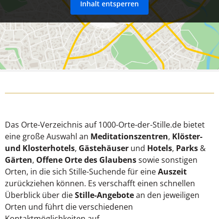
Inhalt entsperren
Das Orte-Verzeichnis auf 1000-Orte-der-Stille.de bietet
eine große Auswahl an
Meditationszentren
,
Klöster-
und Klosterhotels
,
Gästehäuser
und
Hotels
,
Parks
&
Gärten
,
Offene Orte des Glaubens
sowie sonstigen
Orten, in die sich Stille-Suchende für eine
Auszeit
zurückziehen können. Es verschafft einen schnellen
Überblick über die
Stille-Angebote
an den jeweiligen
Orten und führt die verschiedenen
Kontaktmöglichkeiten auf.