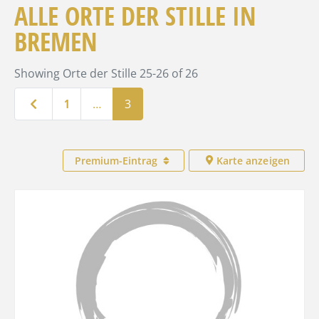
ALLE ORTE DER STILLE IN
BREMEN
Showing Orte der Stille 25-26 of 26
Neuere Beiträge
1
…
3
Premium-Eintrag
Karte anzeigen
Favo