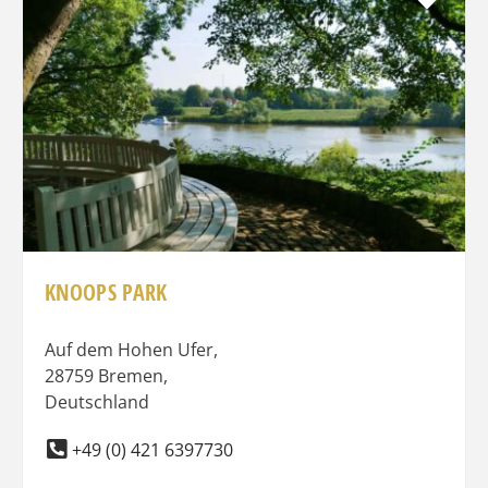
KNOOPS PARK
Auf dem Hohen Ufer
,
28759
Bremen
,
Deutschland
+49 (0) 421 6397730