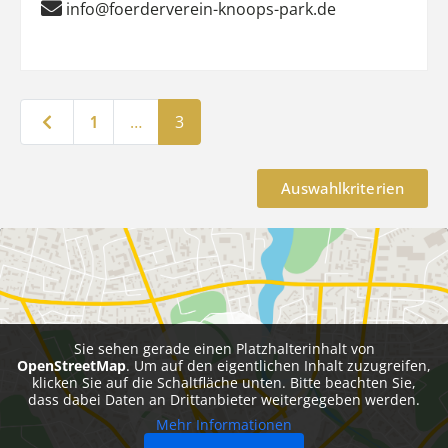
info@foerderverein-knoops-park.de
Neuere Beiträge
1
…
3
Auswahlkriterien
Sie sehen gerade einen Platzhalterinhalt von
OpenStreetMap
. Um auf den eigentlichen Inhalt zuzugreifen,
klicken Sie auf die Schaltfläche unten. Bitte beachten Sie,
dass dabei Daten an Drittanbieter weitergegeben werden.
Mehr Informationen