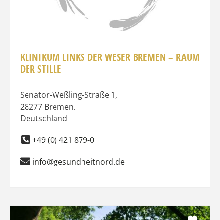
KLINIKUM LINKS DER WESER BREMEN – RAUM
DER STILLE
Senator-Weßling-Straße 1
,
28277
Bremen
,
Deutschland
+49 (0) 421 879-0
info@gesundheitnord.de
Favo