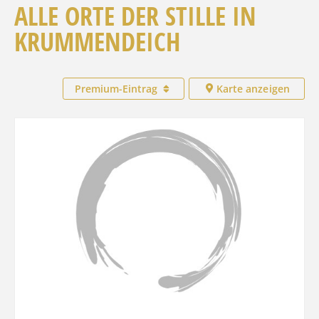
ALLE ORTE DER STILLE IN
KRUMMENDEICH
Premium-Eintrag
Karte anzeigen
Favo