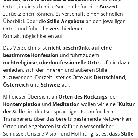
Orten, in die sich Stille-Suchende für eine
Auszeit
zurückziehen können. Es verschafft einen schnellen
Überblick über die
Stille-Angebote
an den jeweiligen
Orten und führt die verschiedenen
Kontaktmöglichkeiten auf.
Das Verzeichnis ist
nicht beschränkt auf eine
bestimmte Konfession
und führt zudem
nichtreligiöse
,
überkonfessionelle Orte
auf, die dazu
einladen, sich der inneren und äußeren Stille
zuzuwenden. Derzeit listet es Orte aus
Deutschland
,
Österreich
und
Schweiz
auf.
Mit dieser Übersicht an
Orten des Rückzugs
, der
Kontemplation
und
Meditation
wollen wir eine “
Kultur
der Stille
” im deutschsprachigen Raum fördern.
Transparenz über das bereits bestehende Netzwerk an
Orten und Angeboten ist dafür ein wesentlicher
Schlüssel. Unsere Vision und Hoffnung ist es, dass
Stille