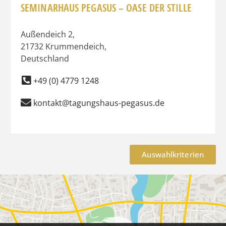
SEMINARHAUS PEGASUS – OASE DER STILLE
Außendeich 2
,
21732
Krummendeich
,
Deutschland
+49 (0) 4779 1248
kontakt@tagungshaus-pegasus.de
Auswahlkriterien