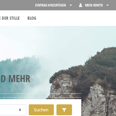
EINTRAG HINZUFÜGEN
MEIN KONTO
 DER STILLE
BLOG
ND MEHR
Suchen
Advanced Filters
Suchen