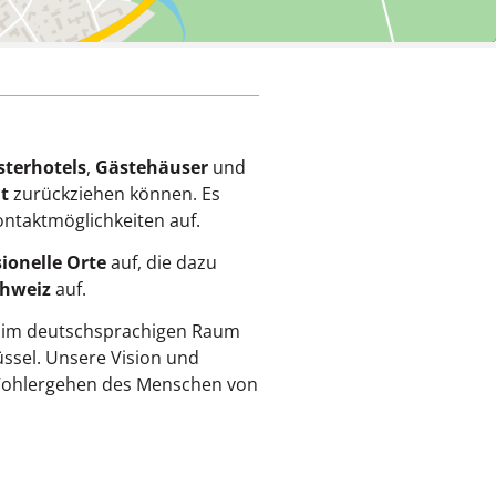
sterhotels
,
Gästehäuser
und
t
zurückziehen können. Es
ontaktmöglichkeiten auf.
ionelle Orte
auf, die dazu
chweiz
auf.
 im deutschsprachigen Raum
̈ssel. Unsere Vision und
d Wohlergehen des Menschen von