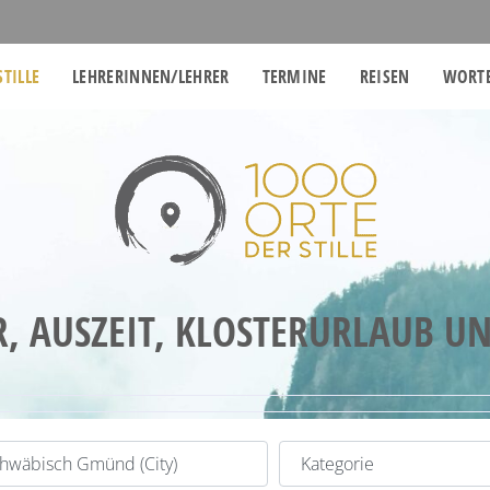
STILLE
LEHRERINNEN/LEHRER
TERMINE
REISEN
WORTE
R, AUSZEIT, KLOSTERURLAUB U
t
Kategorie