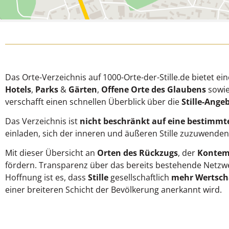
Das Orte-Verzeichnis auf 1000-Orte-der-Stille.de bietet e
Hotels
,
Parks
&
Gärten
,
Offene Orte des Glaubens
sowie 
verschafft einen schnellen Überblick über die
Stille-Ange
Das Verzeichnis ist
nicht beschränkt auf eine bestimmt
einladen, sich der inneren und äußeren Stille zuzuwenden.
Mit dieser Übersicht an
Orten des Rückzugs
, der
Kontem
fördern. Transparenz über das bereits bestehende Netzwer
Hoffnung ist es, dass
Stille
gesellschaftlich
mehr Wertsch
einer breiteren Schicht der Bevölkerung anerkannt wird.