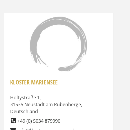
it
Favorit
KLOSTER MARIENSEE
Höltystraße 1
,
31535
Neustadt am Rübenberge
,
Deutschland
+49 (0) 5034 879990