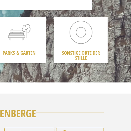
PARKS & GÄRTEN
SONSTIGE ORTE DER
STILLE
BENBERGE