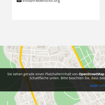
info@friedenshof.org
Sie sehen gerade einen Platzhalterinhalt von
OpenStreetMap
Schaltfläche unten. Bitte beachten Sie, dass d
Mehr Inf