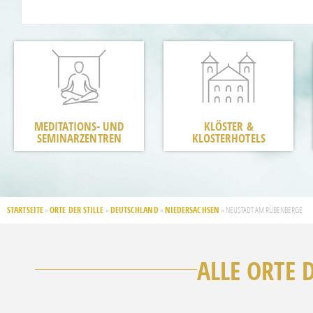
MEDITATIONS- UND
KLÖSTER &
SEMINARZENTREN
KLOSTERHOTELS
STARTSEITE
ORTE DER STILLE
DEUTSCHLAND
NIEDERSACHSEN
»
»
»
»
NEUSTADT AM RÜBENBERGE
ALLE ORTE 