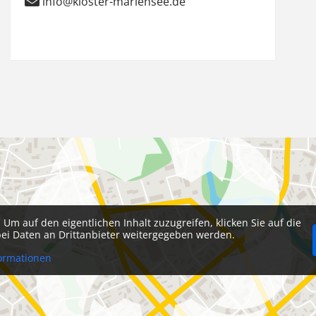
info@kloster-mariensee.de
. Um auf den eigentlichen Inhalt zuzugreifen, klicken Sie auf die
abei Daten an Drittanbieter weitergegeben werden.
ormationen