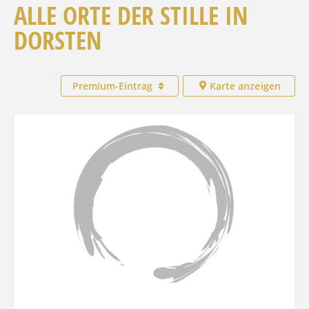
ALLE ORTE DER STILLE IN
DORSTEN
Premium-Eintrag
Karte anzeigen
Favo