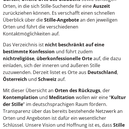
Orten, in die sich Stille-Suchende für eine
Auszeit
zurückziehen können. Es verschafft einen schnellen
Überblick über die
Stille-Angebote
an den jeweiligen
Orten und führt die verschiedenen
Kontaktmöglichkeiten auf.
Das Verzeichnis ist
nicht beschränkt auf eine
bestimmte Konfession
und führt zudem
nichtreligiöse
,
überkonfessionelle Orte
auf, die dazu
einladen, sich der inneren und äußeren Stille
zuzuwenden. Derzeit listet es Orte aus
Deutschland
,
Österreich
und
Schweiz
auf.
Mit dieser Übersicht an
Orten des Rückzugs
, der
Kontemplation
und
Meditation
wollen wir eine “
Kultur
der Stille
” im deutschsprachigen Raum fördern.
Transparenz über das bereits bestehende Netzwerk an
Orten und Angeboten ist dafür ein wesentlicher
Schlüssel. Unsere Vision und Hoffnung ist es, dass
Stille