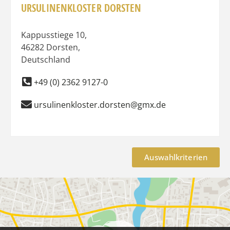
URSULINENKLOSTER DORSTEN
Kappusstiege 10
,
46282
Dorsten
,
Deutschland
+49 (0) 2362 9127-0
ursulinenkloster.dorsten@gmx.de
Auswahlkriterien