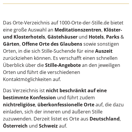
Das Orte-Verzeichnis auf 1000-Orte-der-Stille.de bietet
eine große Auswahl an
Meditationszentren
,
Klöster-
und Klosterhotels
,
Gästehäuser
und
Hotels
,
Parks
&
Gärten
,
Offene Orte des Glaubens
sowie sonstigen
Orten, in die sich Stille-Suchende für eine
Auszeit
zurückziehen können. Es verschafft einen schnellen
Überblick über die
Stille-Angebote
an den jeweiligen
Orten und führt die verschiedenen
Kontaktmöglichkeiten auf.
Das Verzeichnis ist
nicht beschränkt auf eine
bestimmte Konfession
und führt zudem
nichtreligiöse
,
überkonfessionelle Orte
auf, die dazu
einladen, sich der inneren und äußeren Stille
zuzuwenden. Derzeit listet es Orte aus
Deutschland
,
Österreich
und
Schweiz
auf.