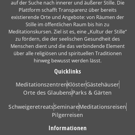
auf der Suche nach innerer und äußerer Stille. Die
Plattform schafft Transparenz über bereits
existierende Orte und Angebote: von Räumen der
Stille im öffentlichen Raum bis hin zu
Meditationskursen. Ziel ist es, eine „Kultur der Stille“
zu fördern, die der seelischen Gesundheit des
Menschen dient und die das verbindende Element
über alle religiösen und spirituellen Traditionen
hinweg bewusst werden lässt.
Quicklinks
Meditationszentren
Klöster
Gästehäuser
Orte des Glaubens
Parks & Gärten
Schweigeretreats
Seminare
Meditationsreisen
Pilgerreisen
Informationen