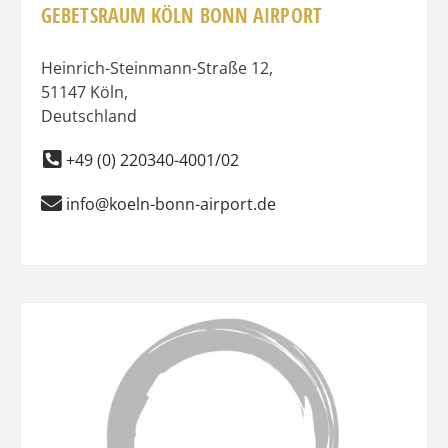
GEBETSRAUM KÖLN BONN AIRPORT
Heinrich-Steinmann-Straße 12
,
51147
Köln
,
Deutschland
+49 (0) 220340-4001/02
info@koeln-bonn-airport.de
Favo