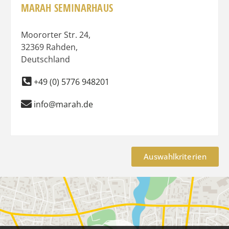
MARAH SEMINARHAUS
Moororter Str. 24
,
32369
Rahden
,
Deutschland
+49 (0) 5776 948201
info@marah.de
Auswahlkriterien