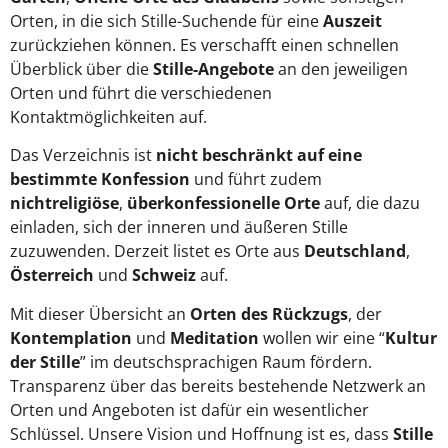
Orten, in die sich Stille-Suchende für eine
Auszeit
zurückziehen können. Es verschafft einen schnellen
Überblick über die
Stille-Angebote
an den jeweiligen
Orten und führt die verschiedenen
Kontaktmöglichkeiten auf.
Das Verzeichnis ist
nicht beschränkt auf eine
bestimmte Konfession
und führt zudem
nichtreligiöse
,
überkonfessionelle Orte
auf, die dazu
einladen, sich der inneren und äußeren Stille
zuzuwenden. Derzeit listet es Orte aus
Deutschland
,
Österreich
und
Schweiz
auf.
Mit dieser Übersicht an
Orten des Rückzugs
, der
Kontemplation
und
Meditation
wollen wir eine “
Kultur
der Stille
” im deutschsprachigen Raum fördern.
Transparenz über das bereits bestehende Netzwerk an
Orten und Angeboten ist dafür ein wesentlicher
Schlüssel. Unsere Vision und Hoffnung ist es, dass
Stille