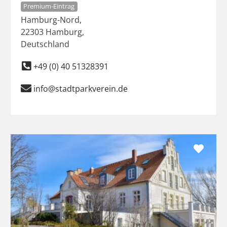
Premium-Eintrag
Hamburg-Nord
,
22303
Hamburg
,
Deutschland
+49 (0) 40 51328391
info@stadtparkverein.de
Favo