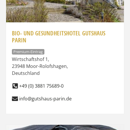
BIO- UND GESUNDHEITSHOTEL GUTSHAUS
PARIN
Premium-Eintrag
Wirtschaftshof 1
,
23948
Moor-Rolofshagen
,
Deutschland
+49 (0) 3881 75689-0
info@gutshaus-parin.de