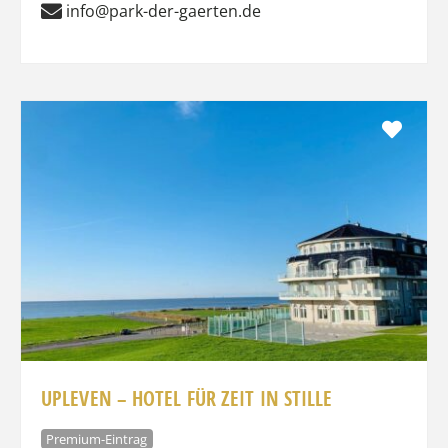
info@park-der-gaerten.de
Favo
UPLEVEN – HOTEL FÜR ZEIT IN STILLE
Premium-Eintrag