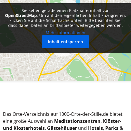
Sie sehen gerade einen Platzhalterinhalt von
OpenStreetMap
. Um auf den eigentlichen Inhalt zuzugreifen,
klicken Sie auf die Schaltfläche unten. Bitte beachten Sie,
dass dabei Daten an Drittanbieter weitergegeben werden.
Mehr Informationen
Inhalt entsperren
Das Orte-Verzeichnis auf 1000-Orte-der-Stille.de bietet
eine große Auswahl an
Meditationszentren
,
Klöster-
und Klosterhotels
,
Gästehäuser
und
Hotels
,
Parks
&