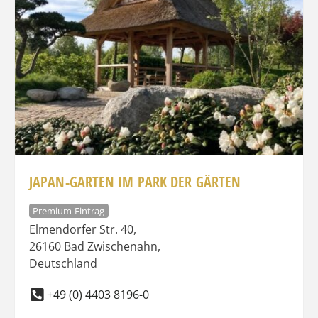
JAPAN-GARTEN IM PARK DER GÄRTEN
Premium-Eintrag
Elmendorfer Str. 40
,
26160
Bad Zwischenahn
,
Deutschland
+49 (0) 4403 8196-0