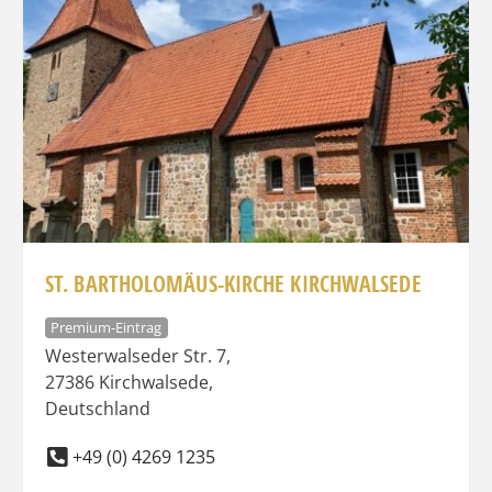
ST. BARTHOLOMÄUS-KIRCHE KIRCHWALSEDE
Premium-Eintrag
Westerwalseder Str. 7
,
27386
Kirchwalsede
,
Deutschland
+49 (0) 4269 1235