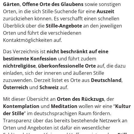
Gärten
,
Offene Orte des Glaubens
sowie sonstigen
Orten, in die sich Stille-Suchende für eine
Auszeit
zurückziehen können. Es verschafft einen schnellen
Überblick über die
Stille-Angebote
an den jeweiligen
Orten und führt die verschiedenen
Kontaktmöglichkeiten auf.
Das Verzeichnis ist
nicht beschränkt auf eine
bestimmte Konfession
und führt zudem
nichtreligiöse
,
überkonfessionelle Orte
auf, die dazu
einladen, sich der inneren und äußeren Stille
zuzuwenden. Derzeit listet es Orte aus
Deutschland
,
Österreich
und
Schweiz
auf.
Mit dieser Übersicht an
Orten des Rückzugs
, der
Kontemplation
und
Meditation
wollen wir eine “
Kultur
der Stille
” im deutschsprachigen Raum fördern.
Transparenz über das bereits bestehende Netzwerk an
Orten und Angeboten ist dafür ein wesentlicher