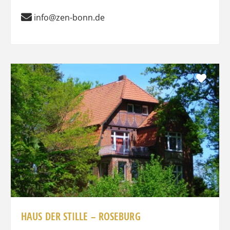
info@zen-bonn.de
Favo
HAUS DER STILLE – ROSEBURG