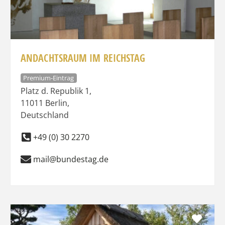
ANDACHTSRAUM IM REICHSTAG
Premium-Eintrag
Platz d. Republik 1
,
11011
Berlin
,
Deutschland
+49 (0) 30 2270
mail@bundestag.de
Favo