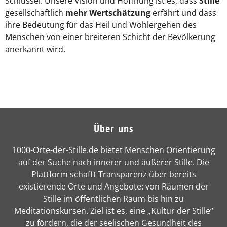
Schlüssel. Unsere Vision und Hoffnung ist es, dass
Stille
gesellschaftlich
mehr Wertschätzung
erfährt und dass
ihre Bedeutung für das Heil und Wohlergehen des
Menschen von einer breiteren Schicht der Bevölkerung
anerkannt wird.
Über uns
1000-Orte-der-Stille.de bietet Menschen Orientierung
auf der Suche nach innerer und äußerer Stille. Die
Plattform schafft Transparenz über bereits
existierende Orte und Angebote: von Räumen der
Stille im öffentlichen Raum bis hin zu
Meditationskursen. Ziel ist es, eine „Kultur der Stille“
zu fördern, die der seelischen Gesundheit des