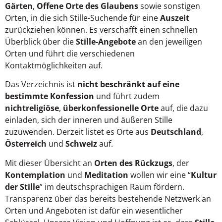
Gärten
,
Offene Orte des Glaubens
sowie sonstigen
Orten, in die sich Stille-Suchende für eine
Auszeit
zurückziehen können. Es verschafft einen schnellen
Überblick über die
Stille-Angebote
an den jeweiligen
Orten und führt die verschiedenen
Kontaktmöglichkeiten auf.
Das Verzeichnis ist
nicht beschränkt auf eine
bestimmte Konfession
und führt zudem
nichtreligiöse
,
überkonfessionelle Orte
auf, die dazu
einladen, sich der inneren und äußeren Stille
zuzuwenden. Derzeit listet es Orte aus
Deutschland
,
Österreich
und
Schweiz
auf.
Mit dieser Übersicht an
Orten des Rückzugs
, der
Kontemplation
und
Meditation
wollen wir eine “
Kultur
der Stille
” im deutschsprachigen Raum fördern.
Transparenz über das bereits bestehende Netzwerk an
Orten und Angeboten ist dafür ein wesentlicher