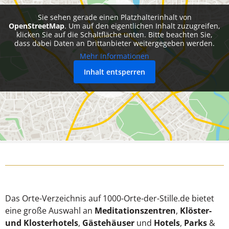
Sie sehen gerade einen Platzhalterinhalt von
OpenStreetMap
. Um auf den eigentlichen Inhalt zuzugreifen,
klicken Sie auf die Schaltfläche unten. Bitte beachten Sie,
dass dabei Daten an Drittanbieter weitergegeben werden.
Mehr Informationen
Inhalt entsperren
Das Orte-Verzeichnis auf 1000-Orte-der-Stille.de bietet
eine große Auswahl an
Meditationszentren
,
Klöster-
und Klosterhotels
,
Gästehäuser
und
Hotels
,
Parks
&