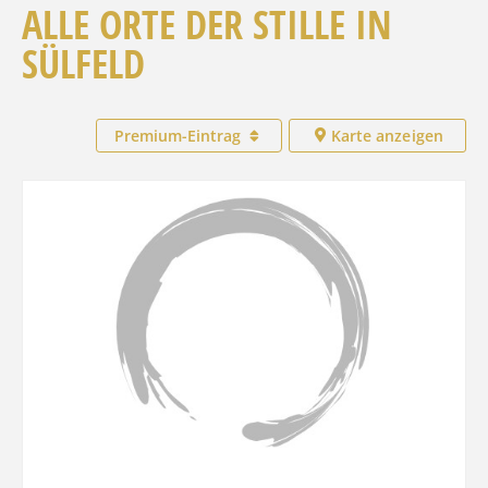
ALLE ORTE DER STILLE IN
SÜLFELD
Premium-Eintrag
Karte anzeigen
Favo