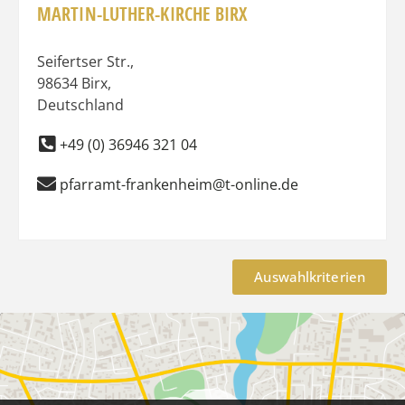
MARTIN-LUTHER-KIRCHE BIRX
Seifertser Str.
,
98634
Birx
,
Deutschland
+49 (0) 36946 321 04
pfarramt-frankenheim@t-online.de
Auswahlkriterien