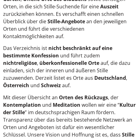
Orten, in die sich Stille-Suchende für eine
Auszeit
zurückziehen können. Es verschafft einen schnellen
Überblick über die
Stille-Angebote
an den jeweiligen
Orten und führt die verschiedenen
Kontaktmöglichkeiten auf.
Das Verzeichnis ist
nicht beschränkt auf eine
bestimmte Konfession
und führt zudem
nichtreligiöse
,
überkonfessionelle Orte
auf, die dazu
einladen, sich der inneren und äußeren Stille
zuzuwenden. Derzeit listet es Orte aus
Deutschland
,
Österreich
und
Schweiz
auf.
Mit dieser Übersicht an
Orten des Rückzugs
, der
Kontemplation
und
Meditation
wollen wir eine “
Kultur
der Stille
” im deutschsprachigen Raum fördern.
Transparenz über das bereits bestehende Netzwerk an
Orten und Angeboten ist dafür ein wesentlicher
Schlüssel. Unsere Vision und Hoffnung ist es, dass
Stille