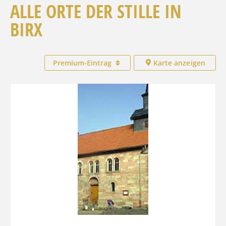
ALLE ORTE DER STILLE IN
BIRX
Premium-Eintrag
Karte anzeigen
Favo