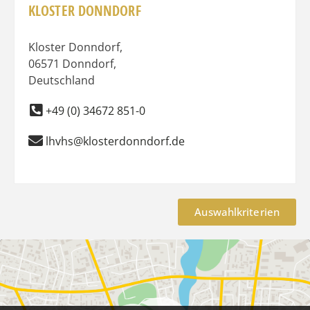
KLOSTER DONNDORF
Kloster Donndorf
,
06571
Donndorf
,
Deutschland
+49 (0) 34672 851-0
lhvhs@klosterdonndorf.de
Auswahlkriterien