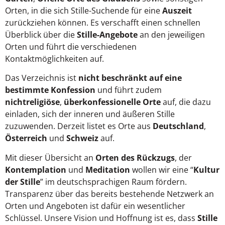
Orten, in die sich Stille-Suchende für eine
Auszeit
zurückziehen können. Es verschafft einen schnellen
Überblick über die
Stille-Angebote
an den jeweiligen
Orten und führt die verschiedenen
Kontaktmöglichkeiten auf.
Das Verzeichnis ist
nicht beschränkt auf eine
bestimmte Konfession
und führt zudem
nichtreligiöse
,
überkonfessionelle Orte
auf, die dazu
einladen, sich der inneren und äußeren Stille
zuzuwenden. Derzeit listet es Orte aus
Deutschland
,
Österreich
und
Schweiz
auf.
Mit dieser Übersicht an
Orten des Rückzugs
, der
Kontemplation
und
Meditation
wollen wir eine “
Kultur
der Stille
” im deutschsprachigen Raum fördern.
Transparenz über das bereits bestehende Netzwerk an
Orten und Angeboten ist dafür ein wesentlicher
Schlüssel. Unsere Vision und Hoffnung ist es, dass
Stille