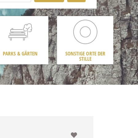
PARKS & GÄRTEN
SONSTIGE ORTE DER
STILLE
Favorit