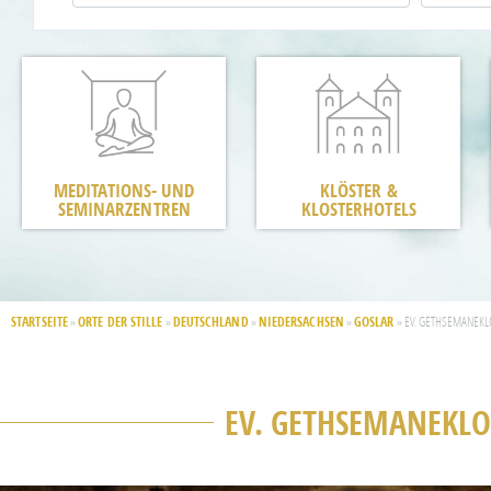
MEDITATIONS- UND
KLÖSTER &
SEMINARZENTREN
KLOSTERHOTELS
STARTSEITE
ORTE DER STILLE
DEUTSCHLAND
NIEDERSACHSEN
GOSLAR
»
»
»
»
»
EV. GETHSEMANEKL
EV. GETHSEMANEKLO