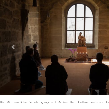
Vorheriges
Bild: Mit freundlicher Genehmigung von Br. Achim Gilbert, Gethsemanekloster, G