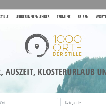
STILLE
LEHRERINNEN/LEHRER
TERMINE
REISEN
WORTE
, AUSZEIT, KLOSTERURLAUB 
t
Kategorie