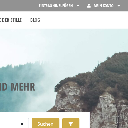
EINTRAG HINZUFÜGEN
MEIN KONTO
 DER STILLE
BLOG
UND MEHR
Suchen
Advanced Filters
Suchen