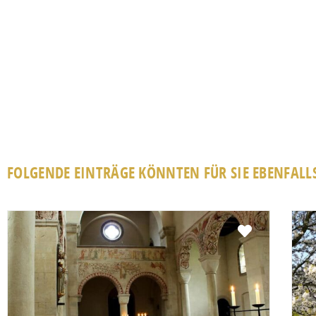
FOLGENDE EINTRÄGE KÖNNTEN FÜR SIE EBENFALLS
Favorit