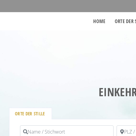
HOME
ORTE DER 
EINKEHR
ORTE DER STILLE
Name / Stichwort
PLZ / Or