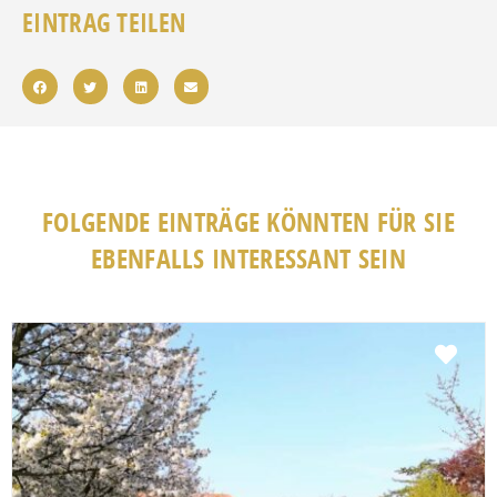
EINTRAG TEILEN
FOLGENDE EINTRÄGE KÖNNTEN FÜR SIE
EBENFALLS INTERESSANT SEIN
Fav