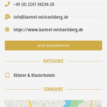
+49 (0) 2241 94294-20
info@karmel-michaelsberg.de
https://www.karmel-michaelsberg.de
Jetzt kontaktieren
KATEGORIE
Klöster & Klosterhotels
STANDORT