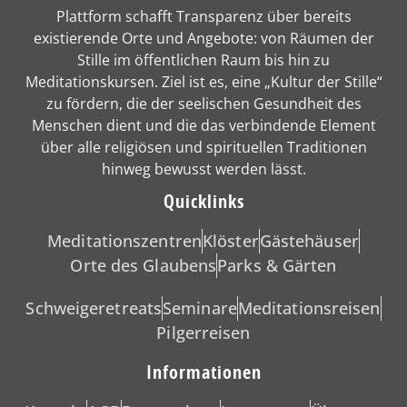
Plattform schafft Transparenz über bereits
existierende Orte und Angebote: von Räumen der
Stille im öffentlichen Raum bis hin zu
Meditationskursen. Ziel ist es, eine „Kultur der Stille“
zu fördern, die der seelischen Gesundheit des
Menschen dient und die das verbindende Element
über alle religiösen und spirituellen Traditionen
hinweg bewusst werden lässt.
Quicklinks
Meditationszentren
Klöster
Gästehäuser
Orte des Glaubens
Parks & Gärten
Schweigeretreats
Seminare
Meditationsreisen
Pilgerreisen
Informationen