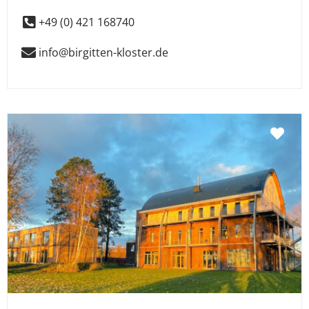
+49 (0) 421 168740
info@birgitten-kloster.de
Fav