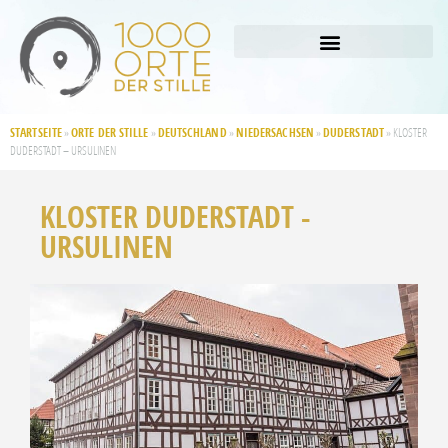
STARTSEITE
ORTE DER STILLE
DEUTSCHLAND
NIEDERSACHSEN
DUDERSTADT
»
»
»
»
»
KLOSTER
DUDERSTADT – URSULINEN
KLOSTER DUDERSTADT -
URSULINEN