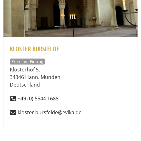
KLOSTER BURSFELDE
Premium-Eintrag
Klosterhof 5
,
34346
Hann. Münden
,
Deutschland
+49 (0) 5544 1688
kloster.bursfelde@evlka.de