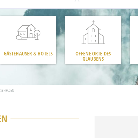
GÄSTEHÄUSER & HOTELS
OFFENE ORTE DES
GLAUBENS
 ISENHAGEN
EN