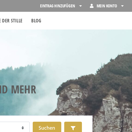
EINTRAG HINZUFÜGEN
MEIN KONTO
 DER STILLE
BLOG
UND MEHR
Suchen
Advanced Filters
Suchen