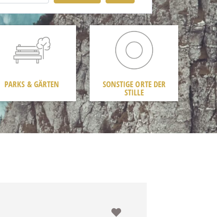
PARKS & GÄRTEN
SONSTIGE ORTE DER
STILLE
Favorit