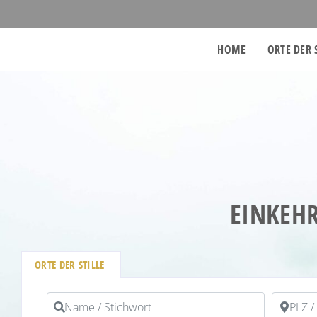
HOME
ORTE DER 
EINKEHR
ORTE DER STILLE
Name / Stichwort
PLZ / Or