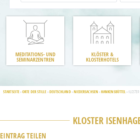
MEDITATIONS- UND
KLÖSTER &
SEMINARZENTREN
KLOSTERHOTELS
STARTSEITE
ORTE DER STILLE
DEUTSCHLAND
NIEDERSACHSEN
HANKENSBÜTTEL
»
»
»
»
»
KLOSTER
KLOSTER ISENHAG
EINTRAG TEILEN