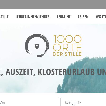
STILLE
LEHRERINNEN/LEHRER
TERMINE
REISEN
WORTE
, AUSZEIT, KLOSTERURLAUB 
t
Kategorie