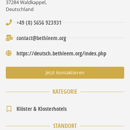
37284
Waldkappel
,
Deutschland
+49 (0) 5656 923931
contact@bethleem.org
https://deutsch.bethleem.org/index.php
Jetzt kontaktieren
KATEGORIE
Klöster & Klosterhotels
STANDORT