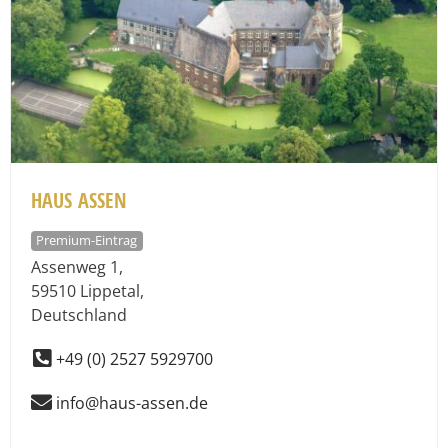
HAUS ASSEN
Premium-Eintrag
Assenweg 1
,
59510
Lippetal
,
Deutschland
+49 (0) 2527 5929700
info@haus-assen.de