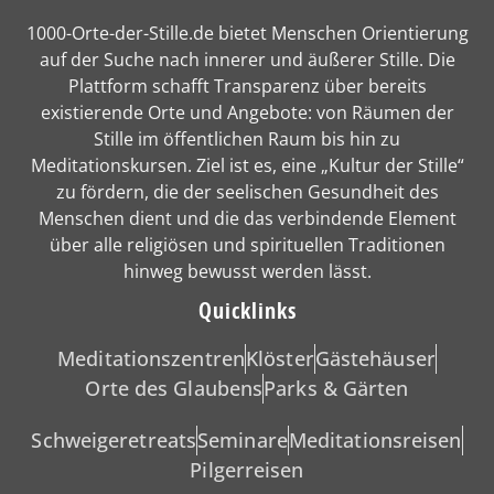
1000-Orte-der-Stille.de bietet Menschen Orientierung
auf der Suche nach innerer und äußerer Stille. Die
Plattform schafft Transparenz über bereits
existierende Orte und Angebote: von Räumen der
Stille im öffentlichen Raum bis hin zu
Meditationskursen. Ziel ist es, eine „Kultur der Stille“
zu fördern, die der seelischen Gesundheit des
Menschen dient und die das verbindende Element
über alle religiösen und spirituellen Traditionen
hinweg bewusst werden lässt.
Quicklinks
Meditationszentren
Klöster
Gästehäuser
Orte des Glaubens
Parks & Gärten
Schweigeretreats
Seminare
Meditationsreisen
Pilgerreisen