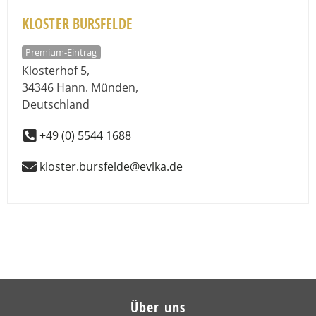
KLOSTER BURSFELDE
Premium-Eintrag
Klosterhof 5
,
34346
Hann. Münden
,
Deutschland
+49 (0) 5544 1688
kloster.bursfelde@evlka.de
Über uns