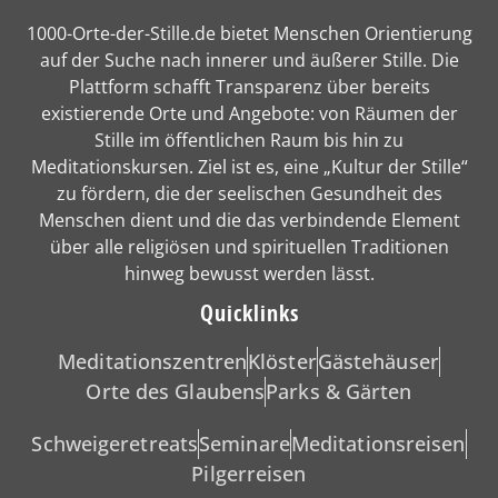
1000-Orte-der-Stille.de bietet Menschen Orientierung
auf der Suche nach innerer und äußerer Stille. Die
Plattform schafft Transparenz über bereits
existierende Orte und Angebote: von Räumen der
Stille im öffentlichen Raum bis hin zu
Meditationskursen. Ziel ist es, eine „Kultur der Stille“
zu fördern, die der seelischen Gesundheit des
Menschen dient und die das verbindende Element
über alle religiösen und spirituellen Traditionen
hinweg bewusst werden lässt.
Quicklinks
Meditationszentren
Klöster
Gästehäuser
Orte des Glaubens
Parks & Gärten
Schweigeretreats
Seminare
Meditationsreisen
Pilgerreisen