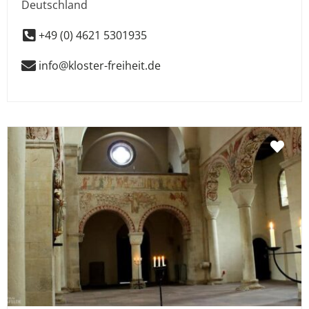
Deutschland
+49 (0) 4621 5301935
info@kloster-freiheit.de
Fav