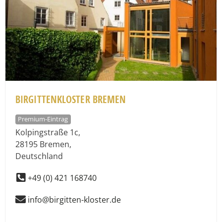
BIRGITTENKLOSTER BREMEN
Premium-Eintrag
Kolpingstraße 1c
,
28195
Bremen
,
Deutschland
+49 (0) 421 168740
info@birgitten-kloster.de