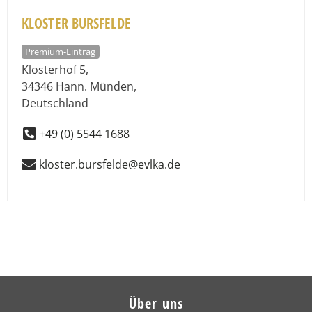
KLOSTER BURSFELDE
Premium-Eintrag
Klosterhof 5
,
34346
Hann. Münden
,
Deutschland
+49 (0) 5544 1688
kloster.bursfelde@evlka.de
Über uns