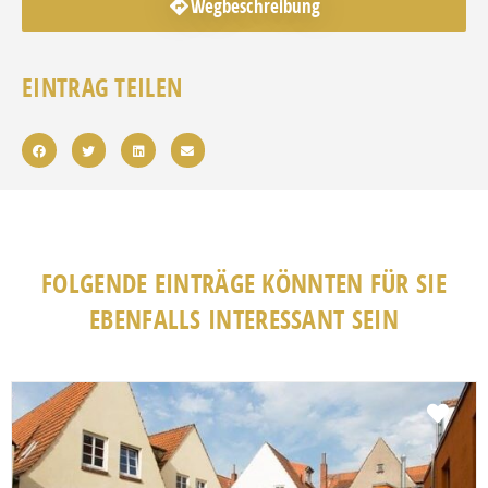
Wegbeschreibung
EINTRAG TEILEN
FOLGENDE EINTRÄGE KÖNNTEN FÜR SIE
EBENFALLS INTERESSANT SEIN
Fav