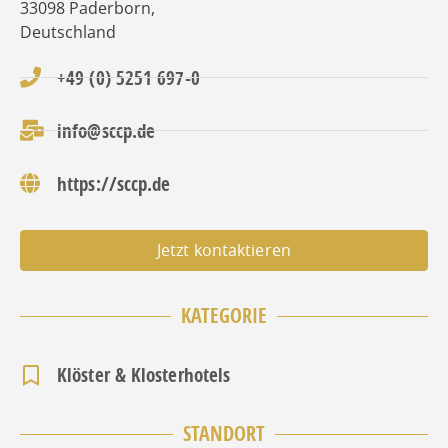
33098
Paderborn
,
Deutschland
+49 (0) 5251 697-0
info@sccp.de
https://sccp.de
Jetzt kontaktieren
KATEGORIE
Klöster & Klosterhotels
STANDORT