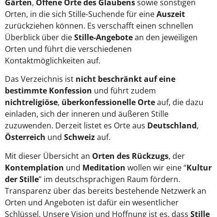
Gärten
,
Offene Orte des Glaubens
sowie sonstigen
Orten, in die sich Stille-Suchende für eine
Auszeit
zurückziehen können. Es verschafft einen schnellen
Überblick über die
Stille-Angebote
an den jeweiligen
Orten und führt die verschiedenen
Kontaktmöglichkeiten auf.
Das Verzeichnis ist
nicht beschränkt auf eine
bestimmte Konfession
und führt zudem
nichtreligiöse
,
überkonfessionelle Orte
auf, die dazu
einladen, sich der inneren und äußeren Stille
zuzuwenden. Derzeit listet es Orte aus
Deutschland
,
Österreich
und
Schweiz
auf.
Mit dieser Übersicht an
Orten des Rückzugs
, der
Kontemplation
und
Meditation
wollen wir eine “
Kultur
der Stille
” im deutschsprachigen Raum fördern.
Transparenz über das bereits bestehende Netzwerk an
Orten und Angeboten ist dafür ein wesentlicher
Schlüssel. Unsere Vision und Hoffnung ist es, dass
Stille