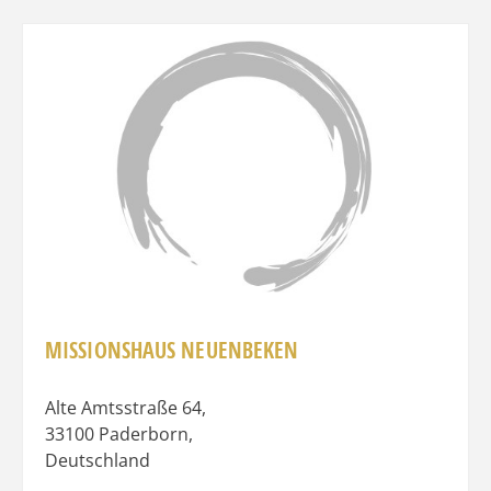
Favo
MISSIONSHAUS NEUENBEKEN
Alte Amtsstraße 64
,
33100
Paderborn
,
Deutschland