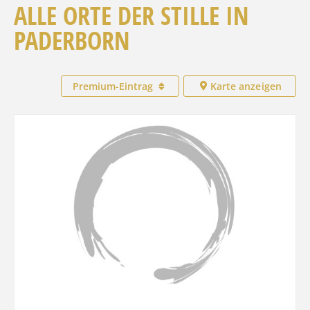
ALLE ORTE DER STILLE IN
PADERBORN
Premium-Eintrag
Karte anzeigen
Favo