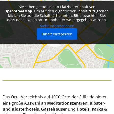
Sie sehen gerade einen Platzhalterinhalt von
OpenStreetMap
. Um auf den eigentlichen Inhalt zuzugreifen,
klicken Sie auf die Schaltfläche unten. Bitte beachten Sie,
dass dabei Daten an Drittanbieter weitergegeben werden.
Mehr Informationen
Inhalt entsperren
Das Orte-Verzeichnis auf 1000-Orte-der-Stille.de bietet
eine große Auswahl an
Meditationszentren
,
Klöster-
und Klosterhotels
,
Gästehäuser
und
Hotels
,
Parks
&