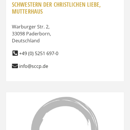
SCHWESTERN DER CHRISTLICHEN LIEBE,
MUTTERHAUS
Warburger Str. 2
,
33098
Paderborn
,
Deutschland
+49 (0) 5251 697-0
info@sccp.de
Favo