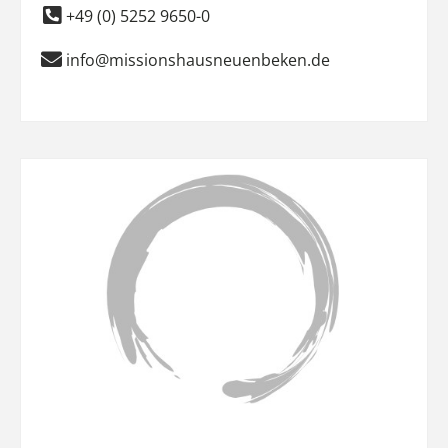
+49 (0) 5252 9650-0
info@missionshausneuenbeken.de
Favo