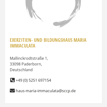
EXERZITIEN- UND BILDUNGSHAUS MARIA
IMMACULATA
Mallinckrodtstraße 1
,
33098
Paderborn
,
Deutschland
+49 (0) 5251 697154
haus-maria-immaculata@sccp.de