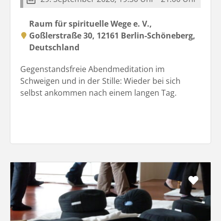
Raum für spirituelle Wege e. V.,
Goßlerstraße 30, 12161 Berlin-Schöneberg,
Deutschland
Gegenstandsfreie Abendmeditation im
Schweigen und in der Stille: Wieder bei sich
selbst ankommen nach einem langen Tag.
Favo