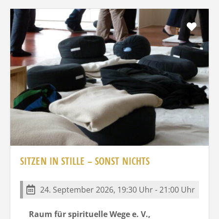
Favo
SITZEN IN STILLE – SONST NICHTS
24. September 2026, 19:30 Uhr - 21:00 Uhr
Raum für spirituelle Wege e. V.,