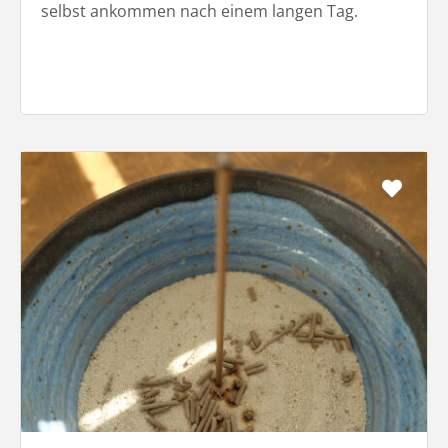
selbst ankommen nach einem langen Tag.
Favo