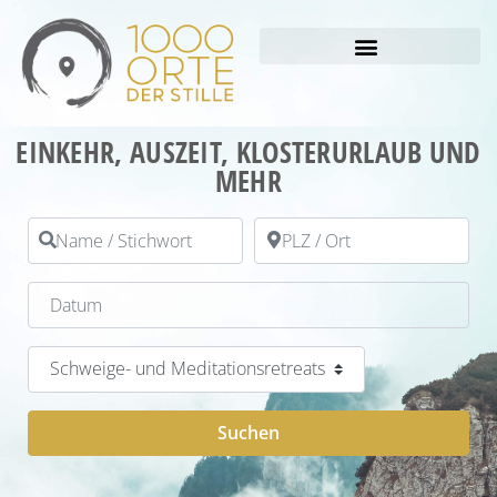
EINKEHR, AUSZEIT, KLOSTERURLAUB UND
MEHR
Name / Stichwort
PLZ / Ort
Datum
Kategorie
Suchen
Suchen