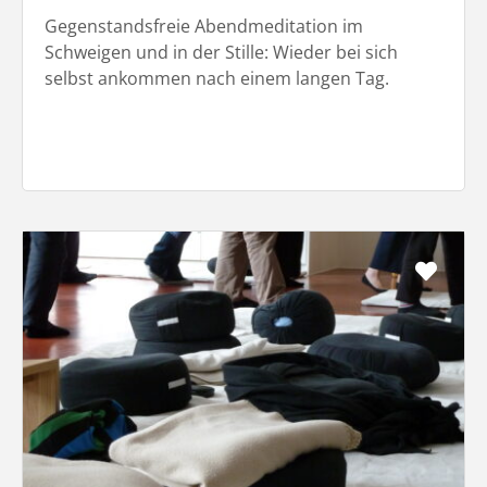
Gegenstandsfreie Abendmeditation im
Schweigen und in der Stille: Wieder bei sich
selbst ankommen nach einem langen Tag.
Favo