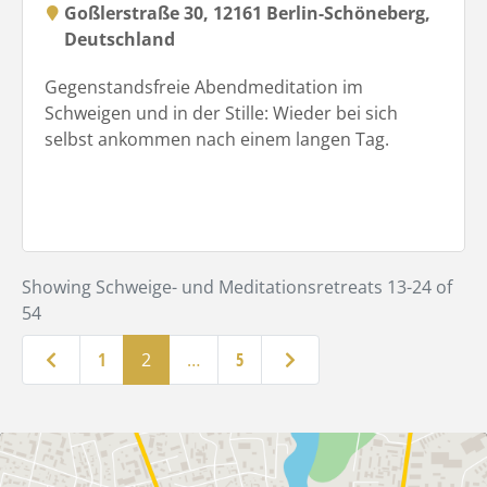
Goßlerstraße 30, 12161 Berlin-Schöneberg,
Deutschland
Gegenstandsfreie Abendmeditation im
Schweigen und in der Stille: Wieder bei sich
selbst ankommen nach einem langen Tag.
Showing Schweige- und Meditationsretreats 13-24 of
54
Neuere Beiträge
Ältere Beiträge
1
2
…
5