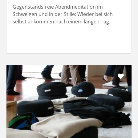
Gegenstandsfreie Abendmeditation im
Schweigen und in der Stille: Wieder bei sich
selbst ankommen nach einem langen Tag.
Favo