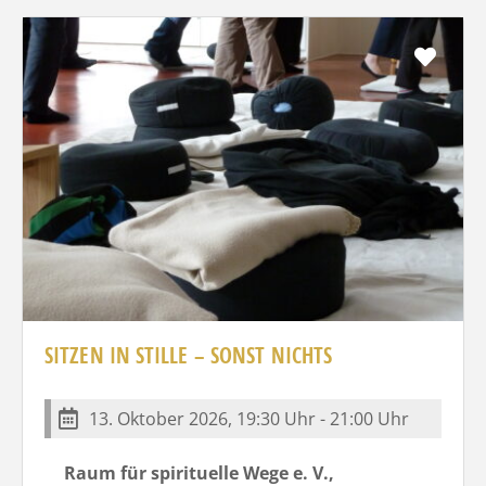
Favo
SITZEN IN STILLE – SONST NICHTS
13. Oktober 2026, 19:30 Uhr - 21:00 Uhr
Raum für spirituelle Wege e. V.,