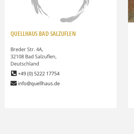
QUELLHAUS BAD SALZUFLEN
Breder Str. 4A
,
32108
Bad Salzuflen
,
Deutschland
+49 (0) 5222 17754
info@quellhaus.de
ge