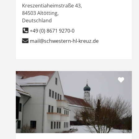
Kreszentiaheimstraße 43
,
84503
Altötting
,
Deutschland
+49 (0) 8671 9270-0
mail@schwestern-hl-kreuz.de
Favor