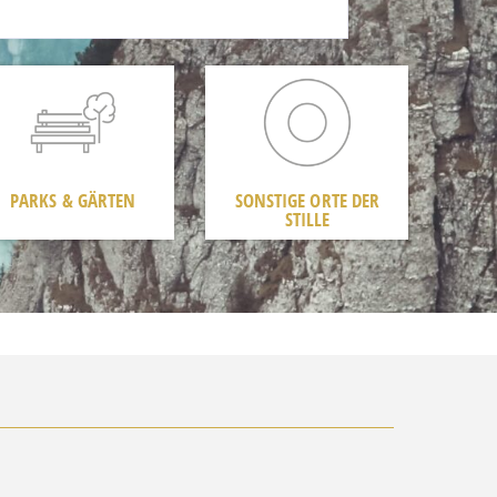
PARKS & GÄRTEN
SONSTIGE ORTE DER
STILLE