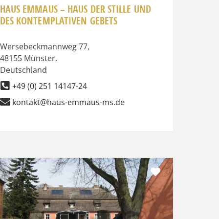
HAUS EMMAUS – HAUS DER STILLE UND
DES KONTEMPLATIVEN GEBETS
Wersebeckmannweg 77
,
48155
Münster
,
Deutschland
+49 (0) 251 14147-24
kontakt@haus-emmaus-ms.de
Favorit