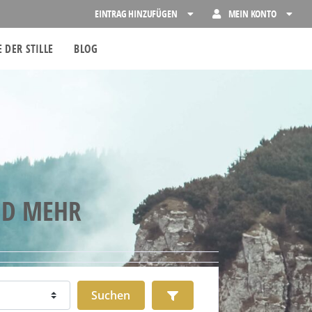
EINTRAG HINZUFÜGEN
MEIN KONTO
 DER STILLE
BLOG
ND MEHR
Suchen
Advanced Filters
Suchen