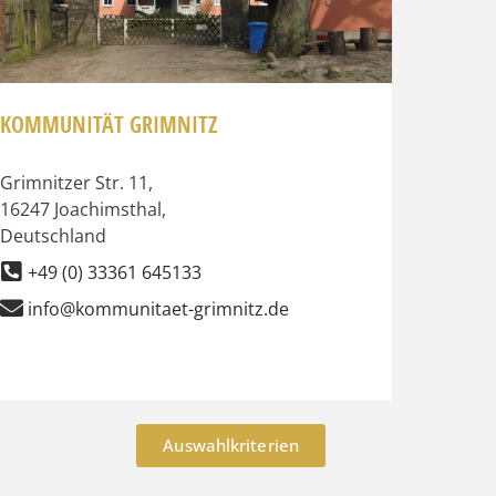
KOMMUNITÄT GRIMNITZ
Grimnitzer Str. 11
,
16247
Joachimsthal
,
Deutschland
+49 (0) 33361 645133
info@kommunitaet-grimnitz.de
Auswahlkriterien