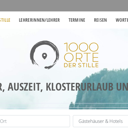
STILLE
LEHRERINNEN/LEHRER
TERMINE
REISEN
WORTE
R, AUSZEIT, KLOSTERURLAUB U
t
Kategorie