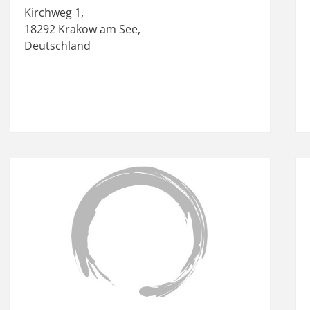
Kirchweg 1
,
18292
Krakow am See
,
Deutschland
it
Favorit