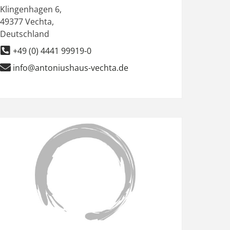
Klingenhagen 6
,
49377
Vechta
,
Deutschland
+49 (0) 4441 99919-0
info@antoniushaus-vechta.de
Favorit