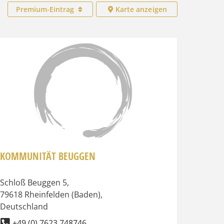
Premium-Eintrag
Karte anzeigen
Favorit
KOMMUNITÄT BEUGGEN
Schloß Beuggen 5
,
79618
Rheinfelden (Baden)
,
Deutschland
+49 (0) 7623 748746