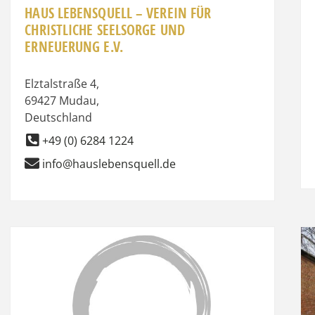
HAUS LEBENSQUELL – VEREIN FÜR
CHRISTLICHE SEELSORGE UND
ERNEUERUNG E.V.
Elztalstraße 4
,
69427
Mudau
,
Deutschland
+49 (0) 6284 1224
info@hauslebensquell.de
it
Favorit