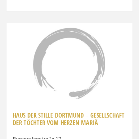
Favo
HAUS DER STILLE DORTMUND – GESELLSCHAFT
DER TÖCHTER VOM HERZEN MARIÄ
Burggrafenstraße 17
,