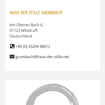
HAUS DER STILLE GRUMBACH
Am Oberen Bach 6
,
01723
Wilsdruff
,
Deutschland
+49 (0) 35204 48612
grumbach@haus-der-stille.net
Favo