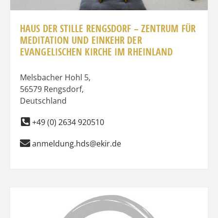
HAUS DER STILLE RENGSDORF – ZENTRUM FÜR
MEDITATION UND EINKEHR DER
EVANGELISCHEN KIRCHE IM RHEINLAND
Melsbacher Hohl 5
,
56579
Rengsdorf
,
Deutschland
+49 (0) 2634 920510
anmeldung.hds@ekir.de
Favo