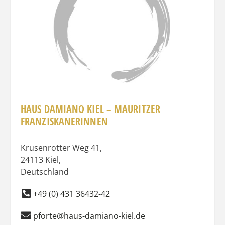
HAUS DAMIANO KIEL – MAURITZER
FRANZISKANERINNEN
Krusenrotter Weg 41
,
24113
Kiel
,
Deutschland
+49 (0) 431 36432-42
pforte@haus-damiano-kiel.de