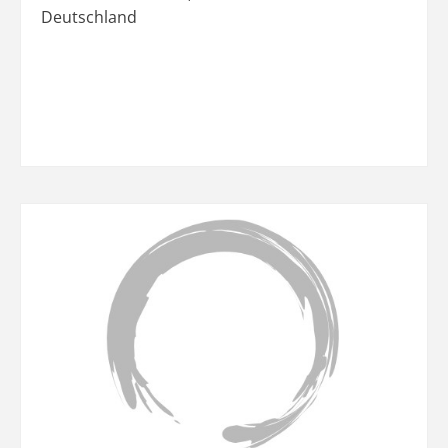
Deutschland
Favo