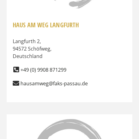
HAUS AM WEG LANGFURTH
Langfurth 2
,
94572
Schöfweg
,
Deutschland
+49 (0) 9908 871299
hausamweg@faks-passau.de
Favo