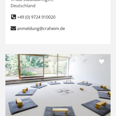
Deutschland
+49 (0) 9724 910020
anmeldung@craheim.de
Favo