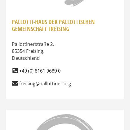
PALLOTTI-HAUS DER PALLOTTISCHEN
GEMEINSCHAFT FREISING
Pallottinerstraße 2
,
85354
Freising
,
Deutschland
+49 (0) 8161 9689 0
freising@pallottiner.org
Favo