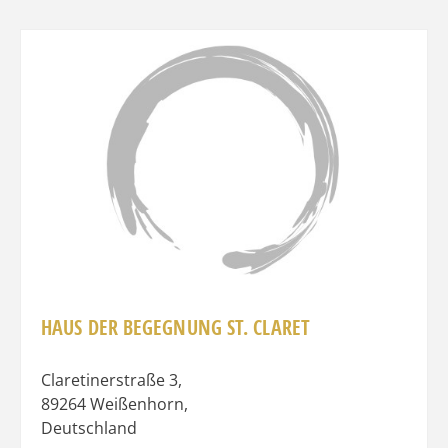
Favo
HAUS DER BEGEGNUNG ST. CLARET
Claretinerstraße 3
,
89264
Weißenhorn
,
Deutschland