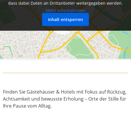
dass dabei Daten an Drittanbieter weitergegeben werden.
Mehr Informationen
Inhalt entsperren
Finden Sie Gästehäuser & Hotels mit Fokus auf Rückzug,
Achtsamkeit und bewusste Erholung – Orte der Stille für
Ihre Pause vom Alltag.