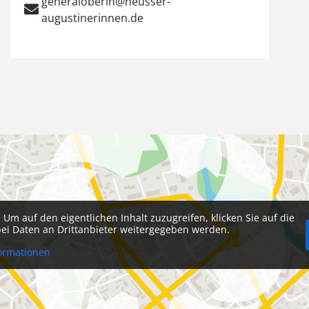
generaloberin@neusser-
augustinerinnen.de
. Um auf den eigentlichen Inhalt zuzugreifen, klicken Sie auf die
abei Daten an Drittanbieter weitergegeben werden.
ormationen