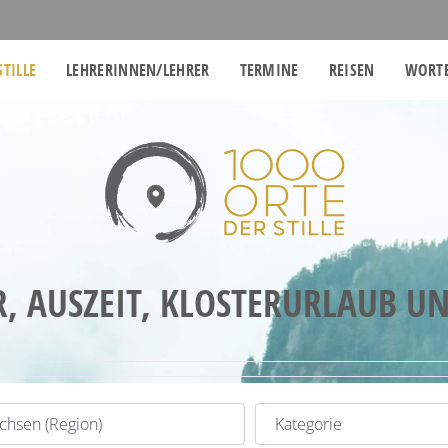
STILLE
LEHRERINNEN/LEHRER
TERMINE
REISEN
WORTE
R, AUSZEIT, KLOSTERURLAUB U
t
Kategorie