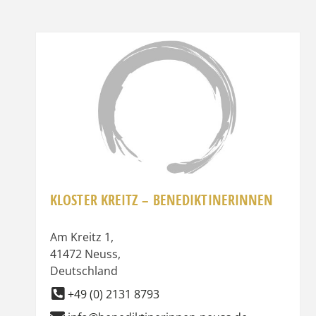
Favor
KLOSTER KREITZ – BENEDIKTINERINNEN
Am Kreitz 1
,
41472
Neuss
,
Deutschland
+49 (0) 2131 8793