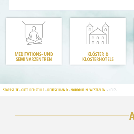
MEDITATIONS- UND
KLÖSTER &
SEMINARZENTREN
KLOSTERHOTELS
STARTSEITE
ORTE DER STILLE
DEUTSCHLAND
NORDRHEIN-WESTFALEN
»
»
»
»
NEUSS
A