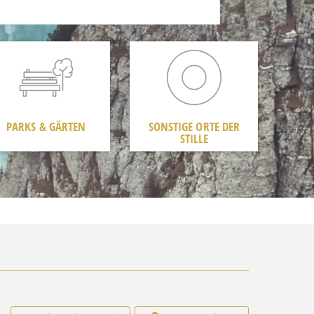
PARKS & GÄRTEN
SONSTIGE ORTE DER
STILLE