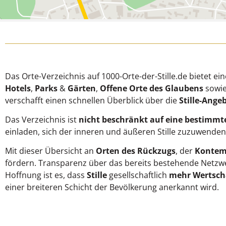
Das Orte-Verzeichnis auf 1000-Orte-der-Stille.de bietet e
Hotels
,
Parks
&
Gärten
,
Offene Orte des Glaubens
sowie 
verschafft einen schnellen Überblick über die
Stille-Ange
Das Verzeichnis ist
nicht beschränkt auf eine bestimmt
einladen, sich der inneren und äußeren Stille zuzuwenden.
Mit dieser Übersicht an
Orten des Rückzugs
, der
Kontem
fördern. Transparenz über das bereits bestehende Netzwer
Hoffnung ist es, dass
Stille
gesellschaftlich
mehr Wertsch
einer breiteren Schicht der Bevölkerung anerkannt wird.