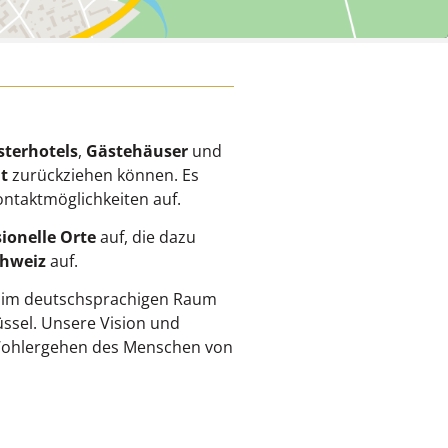
sterhotels
,
Gästehäuser
und
t
zurückziehen können. Es
ontaktmöglichkeiten auf.
ionelle Orte
auf, die dazu
chweiz
auf.
 im deutschsprachigen Raum
̈ssel. Unsere Vision und
d Wohlergehen des Menschen von