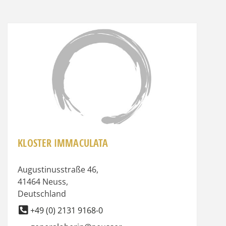
it
Favorit
KLOSTER IMMACULATA
Augustinusstraße 46
,
41464
Neuss
,
Deutschland
+49 (0) 2131 9168-0