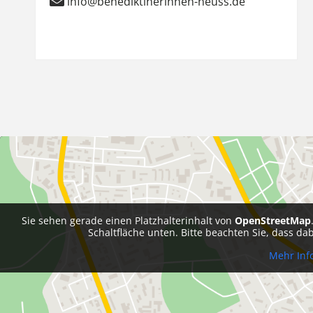
info@benediktinerinnen-neuss.de
Sie sehen gerade einen Platzhalterinhalt von
OpenStreetMap
Schaltfläche unten. Bitte beachten Sie, dass d
Mehr Inf