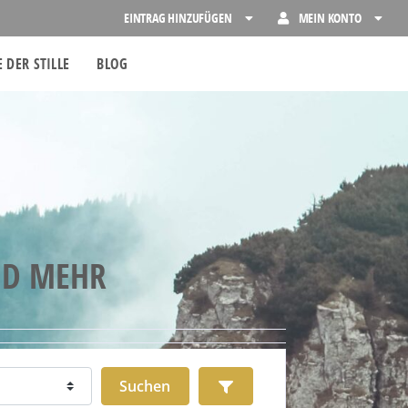
EINTRAG HINZUFÜGEN
MEIN KONTO
 DER STILLE
BLOG
ND MEHR
Suchen
Advanced Filters
Suchen