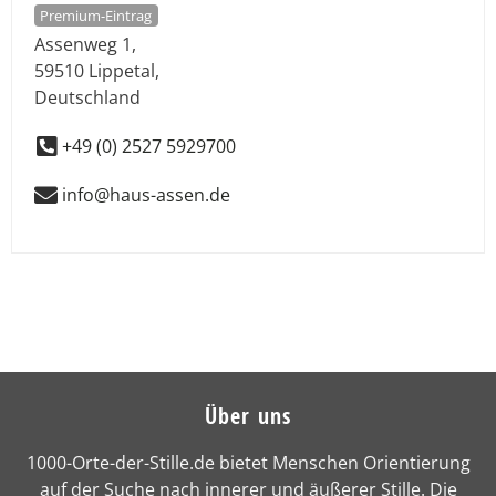
Premium-Eintrag
Assenweg 1
,
59510
Lippetal
,
Deutschland
+49 (0) 2527 5929700
info@haus-assen.de
Über uns
1000-Orte-der-Stille.de bietet Menschen Orientierung
auf der Suche nach innerer und äußerer Stille. Die