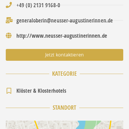
+49 (0) 2131 9168-0
generaloberin@neusser-augustinerinnen.de
http://www.neusser-augustinerinnen.de
Jetzt kontaktieren
KATEGORIE
Klöster & Klosterhotels
STANDORT