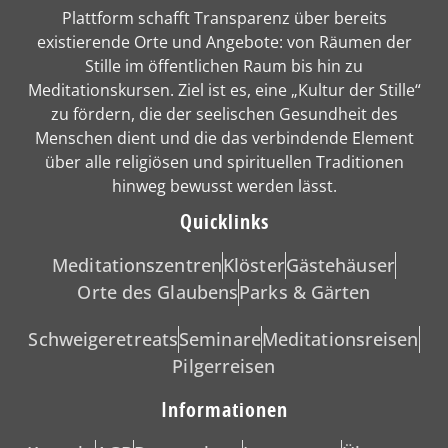
Plattform schafft Transparenz über bereits
existierende Orte und Angebote: von Räumen der
Stille im öffentlichen Raum bis hin zu
Meditationskursen. Ziel ist es, eine „Kultur der Stille“
zu fördern, die der seelischen Gesundheit des
Menschen dient und die das verbindende Element
über alle religiösen und spirituellen Traditionen
hinweg bewusst werden lässt.
Quicklinks
Meditationszentren
Klöster
Gästehäuser
Orte des Glaubens
Parks & Gärten
Schweigeretreats
Seminare
Meditationsreisen
Pilgerreisen
Informationen