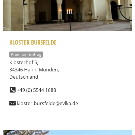
KLOSTER BURSFELDE
Premium-Eintrag
Klosterhof 5
,
34346
Hann. Münden
,
Deutschland
+49 (0) 5544 1688
kloster.bursfelde@evlka.de