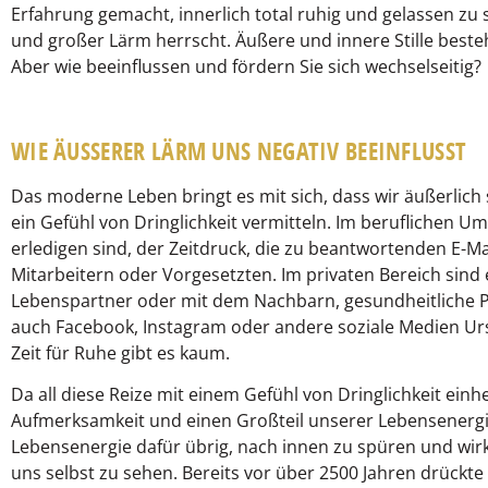
Erfahrung gemacht, innerlich total ruhig und gelassen z
und großer Lärm herrscht. Äußere und innere Stille best
Aber wie beeinflussen und fördern Sie sich wechselseitig
WIE ÄUSSERER LÄRM UNS NEGATIV BEEINFLUSST
Das moderne Leben bringt es mit sich, dass wir äußerlich 
ein Gefühl von Dringlichkeit vermitteln. Im beruflichen Umf
erledigen sind, der Zeitdruck, die zu beantwortenden E-Ma
Mitarbeitern oder Vorgesetzten. Im privaten Bereich sind e
Lebenspartner oder mit dem Nachbarn, gesundheitliche P
auch Facebook, Instagram oder andere soziale Medien Ur
Zeit für Ruhe gibt es kaum.
Da all diese Reize mit einem Gefühl von Dringlichkeit ein
Aufmerksamkeit und einen Großteil unserer Lebensenergi
Lebensenergie dafür übrig, nach innen zu spüren und wirk
uns selbst zu sehen. Bereits vor über 2500 Jahren drückt