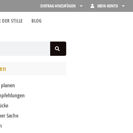
EINTRAG HINZUFÜGEN
MEIN KONTO
 DER STILLE
BLOG
ien
 planen
pfehlungen
ücke
ner Sache
n