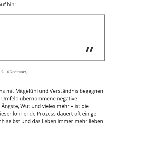
uf hin:
, S. 16.Dezember)
ns mit Mitgefühl und Verständnis begegnen
m Umfeld übernommene negative
Ängste, Wut und vieles mehr – ist die
ieser lohnende Prozess dauert oft einige
ich selbst und das Leben immer mehr lieben