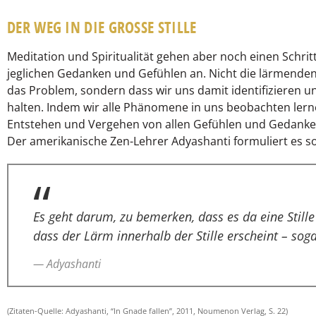
DER WEG IN DIE GROSSE STILLE
Meditation und Spiritualität gehen aber noch einen Schritt
jeglichen Gedanken und Gefühlen an. Nicht die lärmend
das Problem, sondern dass wir uns damit identifizieren 
halten. Indem wir alle Phänomene in uns beobachten ler
Entstehen und Vergehen von allen Gefühlen und Gedanken u
Der amerikanische Zen-Lehrer Adyashanti formuliert es so
Es geht darum, zu bemerken, dass es da eine Stille
dass der Lärm innerhalb der Stille erscheint – sog
— Adyashanti
(Zitaten-Quelle: Adyashanti, “In Gnade fallen”, 2011, Noumenon Verlag, S. 22)