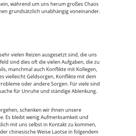
u sein, während um uns herum großes Chaos
ehen grundsätzlich unabhängig voneinander.
?
sehr vielen Reizen ausgesetzt sind, die uns
eld sind dies oft die vielen Aufgaben, die zu
ils, manchmal auch Konflikte mit Kollegen,
s vielleicht Geldsorgen, Konflikte mit dem
robleme oder andere Sorgen. Für viele sind
sache für Unruhe und ständige Ablenkung.
hergehen, schenken wir ihnen unsere
e. Es bleibt wenig Aufmerksamkeit und
lich mit uns selbst in Kontakt zu kommen,
e der chinesische Weise Laotse in folgendem