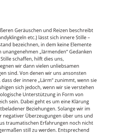
ußeren Geräuschen und Reizen beschreibt
klingeln etc.) lässt sich innere Stille –
ustand bezeichnen, in dem keine Elemente
 von unangenehmen „lärmenden“ Gedanken
lle schaffen, hilft dies uns,
egnen wir dann vielen unliebsamen
en sind. Von denen wir uns ansonsten
 dass der innere „Lärm“ zunimmt, wenn sie
higen sich jedoch, wenn wir sie verstehen
hologische Unterstützung in Form von
ich sein. Dabei geht es um eine Klärung
ktbeladener Beziehungen. Solange wir im
ler negativer Überzeugungen über uns und
us traumatischen Erfahrungen noch nicht
nigermaßen still zu werden. Entsprechend