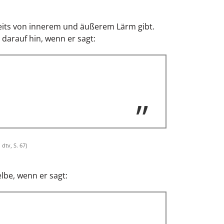
nseits von innerem und äußerem Lärm gibt.
darauf hin, wenn er sagt:
dtv, S. 67)
elbe, wenn er sagt: