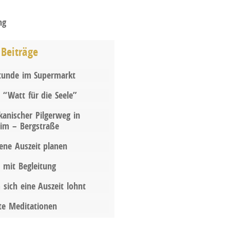
ng
 Beiträge
 Stunde im Supermarkt
t “Watt für die Seele”
kanischer Pilgerweg in
im – Bergstraße
gene Auszeit planen
t mit Begleitung
sich eine Auszeit lohnt
te Meditationen