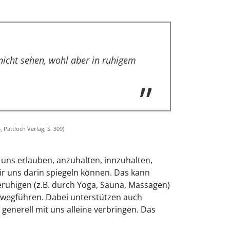
nicht sehen, wohl aber in ruhigem
 Pattloch Verlag, S. 309)
uns erlauben, anzuhalten, innzuhalten,
ir uns darin spiegeln können. Das kann
eruhigen (z.B. durch Yoga, Sauna, Massagen)
 wegführen. Dabei unterstützen auch
r generell mit uns alleine verbringen. Das