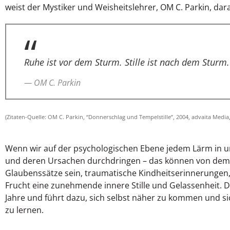
weist der Mystiker und Weisheitslehrer, OM C. Parkin, dara
Ruhe ist vor dem Sturm. Stille ist nach dem Sturm.
— OM C. Parkin
(Zitaten-Quelle: OM C. Parkin, “Donnerschlag und Tempelstille”, 2004, advaita Media
Wenn wir auf der psychologischen Ebene jedem Lärm in u
und deren Ursachen durchdringen – das können von de
Glaubenssätze sein, traumatische Kindheitserinnerungen, 
Frucht eine zunehmende innere Stille und Gelassenheit. D
Jahre und führt dazu, sich selbst näher zu kommen und s
zu lernen.