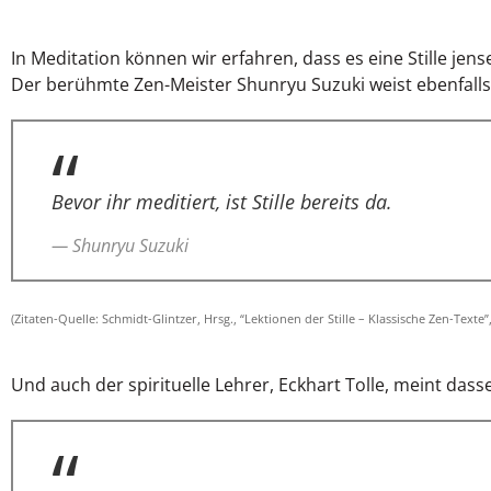
In Meditation können wir erfahren, dass es eine Stille je
Der berühmte Zen-Meister Shunryu Suzuki weist ebenfalls 
Bevor ihr meditiert, ist Stille bereits da.
— Shunryu Suzuki
(Zitaten-Quelle: Schmidt-Glintzer, Hrsg., “Lektionen der Stille – Klassische Zen-Texte”, 
Und auch der spirituelle Lehrer, Eckhart Tolle, meint dass